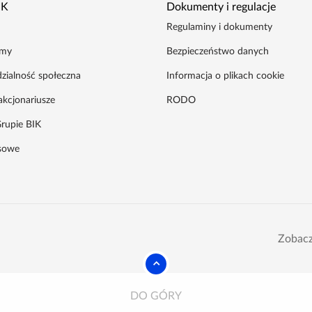
IK
Dokumenty i regulacje
Regulaminy i dokumenty
amy
Bezpieczeństwo danych
zialność społeczna
Informacja o plikach cookie
akcjonariusze
RODO
rupie BIK
asowe
Zobacz
DO GÓRY