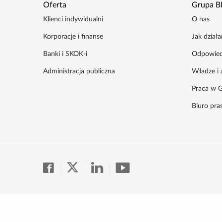
Oferta
Grupa B
Klienci indywidualni
O nas
Korporacje i finanse
Jak dział
Banki i SKOK-i
Odpowied
Administracja publiczna
Władze i 
Praca w G
Biuro pr