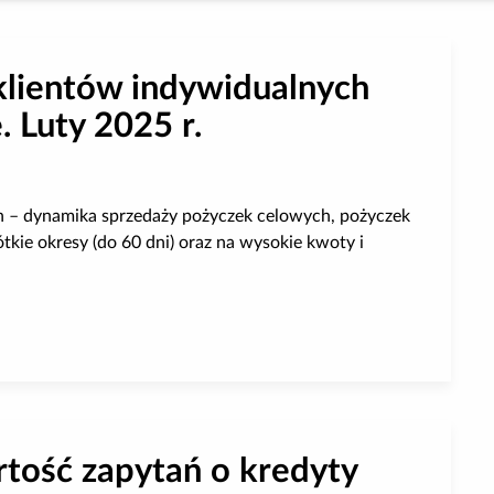
klientów indywidualnych
 Luty 2025 r.
h – dynamika sprzedaży pożyczek celowych, pożyczek
kie okresy (do 60 dni) oraz na wysokie kwoty i
 indywidualnych przez firmy pożyczkowe. Luty 2025 r.
rtość zapytań o kredyty