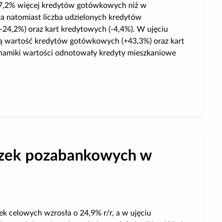
o 27,2% więcej kredytów gotówkowych niż w
a natomiast liczba udzielonych kredytów
-24,2%) oraz kart kredytowych (-4,4%). W ujęciu
ą wartość kredytów gotówkowych (+43,3%) oraz kart
namiki wartości odnotowały kredyty mieszkaniowe
edytów gotówkowych w styczniu br.
yczek pozabankowych w
ek celowych wzrosła o 24,9% r/r, a w ujęciu