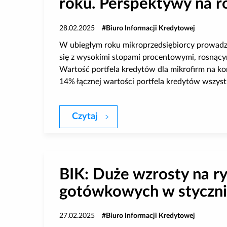
roku. Perspektywy na r
28.02.2025
Biuro Informacji Kredytowej
W ubiegłym roku mikroprzedsiębiorcy prowadzą
się z wysokimi stopami procentowymi, rosnąc
Wartość portfela kredytów dla mikrofirm na kon
14% łącznej wartości portfela kredytów wszystk
Czytaj
Raport BIK: Rynek kredytów dl
BIK: Duże wzrosty na r
gotówkowych w styczni
27.02.2025
Biuro Informacji Kredytowej