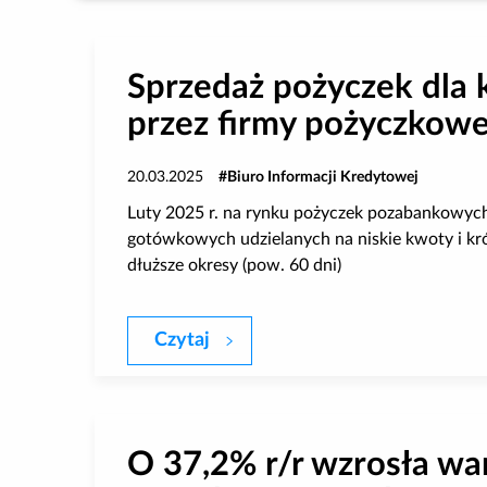
Sprzedaż pożyczek dla 
przez firmy pożyczkowe.
20.03.2025
Biuro Informacji Kredytowej
Luty 2025 r. na rynku pożyczek pozabankowyc
gotówkowych udzielanych na niskie kwoty i krót
dłuższe okresy (pow. 60 dni)
Czytaj
Sprzedaż pożyczek dla klientów
O 37,2% r/r wzrosła wa