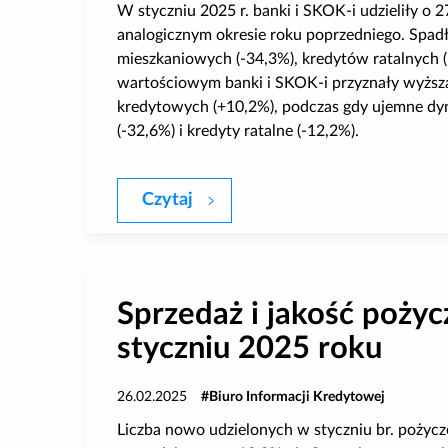
W styczniu 2025 r. banki i SKOK-i udzieliły 
analogicznym okresie roku poprzedniego. Spadł
mieszkaniowych (-34,3%), kredytów ratalnych (
wartościowym banki i SKOK-i przyznały wyższ
kredytowych (+10,2%), podczas gdy ujemne dy
(-32,6%) i kredyty ratalne (-12,2%).
Czytaj
BIK: Duże wzrosty na rynku kr
Sprzedaż i jakość poż
styczniu 2025 roku
26.02.2025
Biuro Informacji Kredytowej
Liczba nowo udzielonych w styczniu br. pożycz