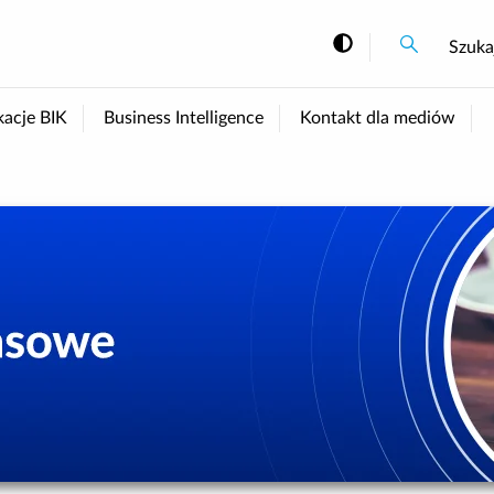
Szukaj
Szukaj
Szuka
Zmiana kont
kacje BIK
Business Intelligence
Kontakt dla mediów