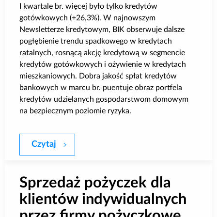
I kwartale br. więcej było tylko kredytów
gotówkowych (+26,3%). W najnowszym
Newsletterze kredytowym, BIK obserwuje dalsze
pogłębienie trendu spadkowego w kredytach
ratalnych, rosnącą akcję kredytową w segmencie
kredytów gotówkowych i ożywienie w kredytach
mieszkaniowych. Dobra jakość spłat kredytów
bankowych w marcu br. puentuje obraz portfela
kredytów udzielanych gospodarstwom domowym
na bezpiecznym poziomie ryzyka.
Czytaj
BIK: Dane o rynku kredytowym w marcu 
Sprzedaż pożyczek dla
klientów indywidualnych
przez firmy pożyczkowe.