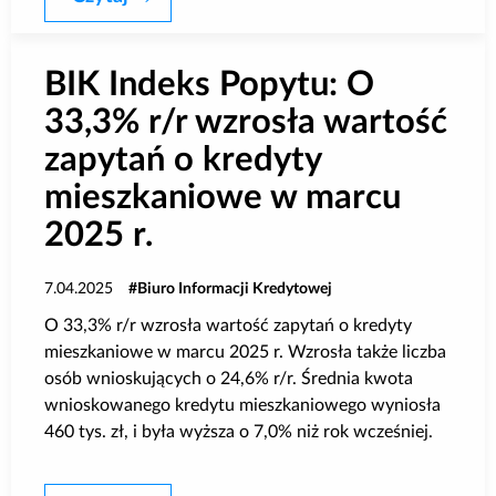
BIK Indeks Popytu: O
33,3% r/r wzrosła wartość
zapytań o kredyty
mieszkaniowe w marcu
2025 r.
7.04.2025
Biuro Informacji Kredytowej
O 33,3% r/r wzrosła wartość zapytań o kredyty
mieszkaniowe w marcu 2025 r. Wzrosła także liczba
osób wnioskujących o 24,6% r/r. Średnia kwota
wnioskowanego kredytu mieszkaniowego wyniosła
460 tys. zł, i była wyższa o 7,0% niż rok wcześniej.