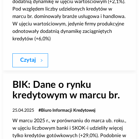
dodatnią dynamikę w ujęciu wartościowym (+2,1%).
Pod względem liczby udzielonych kredytów w
marcu br. dominowały branże usługowa i handlowa.
W ujęciu wartościowym, jedynie firmy produkcyjne
odnotowały dodatnią dynamikę zaciągniętych
kredytów (+6,0%)
Czytaj
BIK: Sprzedaż kredytów dla mikrofirm w 
BIK: Dane o rynku
kredytowym w marcu br.
25.04.2025
Biuro Informacji Kredytowej
W marcu 2025 r., w porównaniu do marca ub. roku.,
w ujęciu liczbowym banki i SKOK-i udzieliły więcej
tylko kredytów gotówkowych (+29,0%). Podobnie w