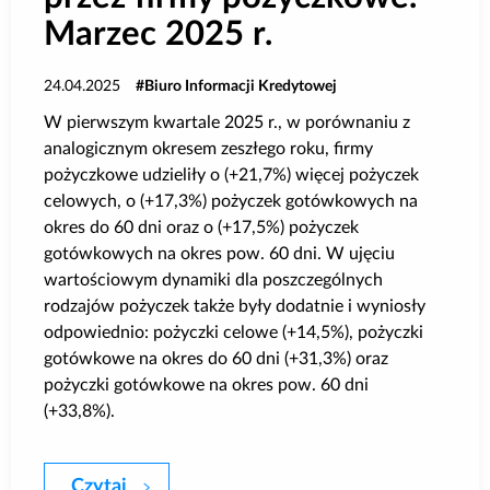
Marzec 2025 r.
24.04.2025
Biuro Informacji Kredytowej
W pierwszym kwartale 2025 r., w porównaniu z
analogicznym okresem zeszłego roku, firmy
pożyczkowe udzieliły o (+21,7%) więcej pożyczek
celowych, o (+17,3%) pożyczek gotówkowych na
okres do 60 dni oraz o (+17,5%) pożyczek
gotówkowych na okres pow. 60 dni. W ujęciu
wartościowym dynamiki dla poszczególnych
rodzajów pożyczek także były dodatnie i wyniosły
odpowiednio: pożyczki celowe (+14,5%), pożyczki
gotówkowe na okres do 60 dni (+31,3%) oraz
pożyczki gotówkowe na okres pow. 60 dni
(+33,8%).
Czytaj
Sprzedaż pożyczek dla klientów indywidu