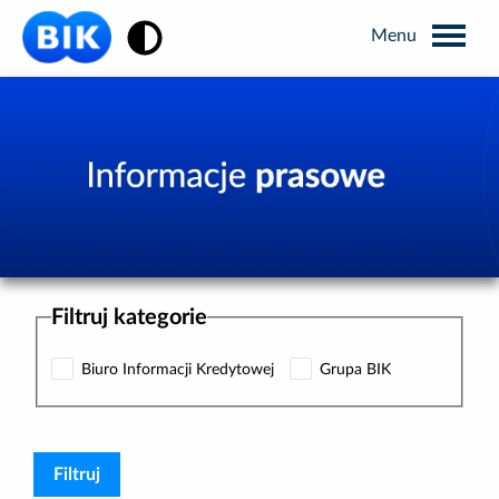
Zmiana kontrastu
Wyszukiwarka
Informacje prasowe
Analizy rynkowe
Filtruj kategorie
Publikacje BIK
Biuro Informacji Kredytowej
Grupa BIK
Business Intelligence
Kontakt dla mediów