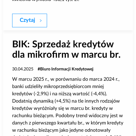
Czytaj
BIK: O 16,7% r/r wzrosła wartość zapyta
BIK: Sprzedaż kredytów
dla mikrofirm w marcu br.
30.04.2025
Biuro Informacji Kredytowej
W marcu 2025 r., w porównaniu do marca 2024 r.,
banki udzieliły mikroprzedsiębiorcom mniej
kredytów (-2,9%) i na niższą wartość (-4,4%).
Dodatnią dynamiką (+4,5%) na tle innych rodzajów
kredytów wyróżniały się w marcu br. kredyty w
rachunku bieżącym. Podobny trend widoczny jest w
danych z pierwszego kwartału br., w którym kredyty
w rachunku bieżącym jako jedyne odnotowały