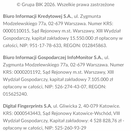
© Grupa BIK
2026
. Wszelkie prawa zastrzeżone
Biuro Informacji Kredytowej S.A.
, ul. Zygmunta
Modzelewskiego 77a, 02-679 Warszawa. Numer KRS:
0000110015, Sąd Rejonowy m.st. Warszawy, XIII Wydział
Gospodarczy, kapitał zakładowy 15.550.000 zł opłacony w
całości, NIP: 951-17-78-633, REGON: 012845863.
Biuro Informacji Gospodarczej InfoMonitor S.A.
, ul.
Zygmunta Modzelewskiego 77a, 02-679 Warszawa. Numer
KRS: 0000201192, Sąd Rejonowy m.st. Warszawy, XIII
Wydział Gospodarczy, kapitał zakładowy 7.105.000 zł
opłacony w całości, NIP: 526-274-43-07, REGON:
015625240.
Digital Fingerprints S.A
, ul. Gliwicka 2, 40-079 Katowice.
KRS: 0000543443, Sąd Rejonowy Katowice-Wschód, VIII
Wydział Gospodarczy, Kapitał zakładowy: 4 528 828,76 zł -
opłacony w całości, NIP: 525-260-93-29