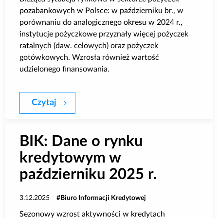
pozabankowych w Polsce: w październiku br., w
porównaniu do analogicznego okresu w 2024 r.,
instytucje pożyczkowe przyznały więcej pożyczek
ratalnych (daw. celowych) oraz pożyczek
gotówkowych. Wzrosła również wartość
udzielonego finansowania.
Czytaj
Sprzedaż pożyczek dla klientów indywidu
BIK: Dane o rynku
kredytowym w
październiku 2025 r.
3.12.2025
Biuro Informacji Kredytowej
Sezonowy wzrost aktywności w kredytach