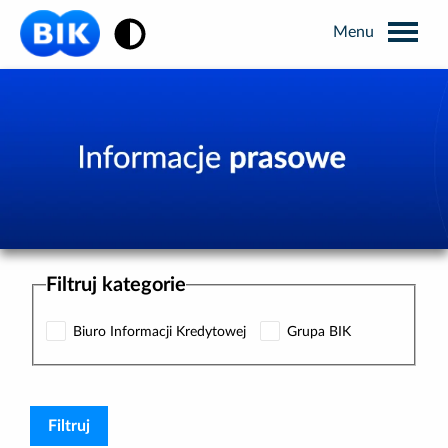
Zmiana kontrastu
Wyszukiwarka
Informacje prasowe
Analizy rynkowe
Filtruj kategorie
Publikacje BIK
Biuro Informacji Kredytowej
Grupa BIK
Business Intelligence
Kontakt dla mediów