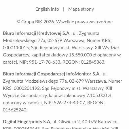
English info
|
Mapa strony
© Grupa BIK
2026
. Wszelkie prawa zastrzeżone
Biuro Informacji Kredytowej S.A.
, ul. Zygmunta
Modzelewskiego 77a, 02-679 Warszawa. Numer KRS:
0000110015, Sąd Rejonowy m.st. Warszawy, XIII Wydział
Gospodarczy, kapitał zakładowy 15.550.000 zł opłacony w
całości, NIP: 951-17-78-633, REGON: 012845863.
Biuro Informacji Gospodarczej InfoMonitor S.A.
, ul.
Zygmunta Modzelewskiego 77a, 02-679 Warszawa. Numer
KRS: 0000201192, Sąd Rejonowy m.st. Warszawy, XIII
Wydział Gospodarczy, kapitał zakładowy 7.105.000 zł
opłacony w całości, NIP: 526-274-43-07, REGON:
015625240.
Digital Fingerprints S.A
, ul. Gliwicka 2, 40-079 Katowice.