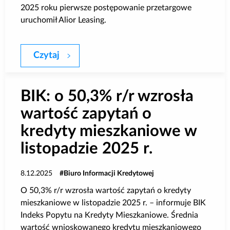
2025 roku pierwsze postępowanie przetargowe
uruchomił Alior Leasing.
Czytaj
BIK: Nowy standard na rynku sprzedaży w
BIK: o 50,3% r/r wzrosła
wartość zapytań o
kredyty mieszkaniowe w
listopadzie 2025 r.
8.12.2025
Biuro Informacji Kredytowej
O 50,3% r/r wzrosła wartość zapytań o kredyty
mieszkaniowe w listopadzie 2025 r. – informuje BIK
Indeks Popytu na Kredyty Mieszkaniowe. Średnia
wartość wnioskowanego kredytu mieszkaniowego