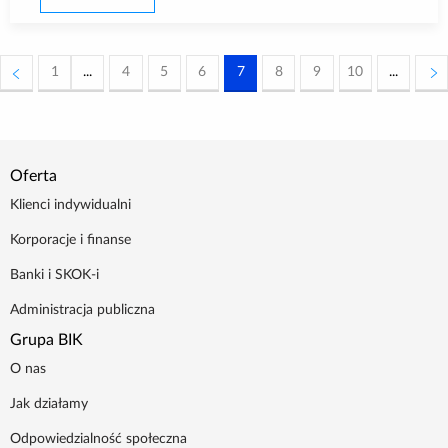
1
...
4
5
6
7
8
9
10
...
Oferta
Klienci indywidualni
Korporacje i finanse
Banki i SKOK-i
Administracja publiczna
Grupa BIK
O nas
Jak działamy
Odpowiedzialność społeczna