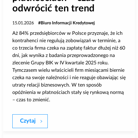
odwrócić ten trend
15.01.2026
Biuro Informacji Kredytowej
Aż 84% przedsiębiorców w Polsce przyznaje, że ich
kontrahenci nie regulują zobowiązań w terminie, a
co trzecia firma czeka na zapłatę faktur dłużej niż 60
dni, jak wynika z badania przeprowadzonego na
zlecenie Grupy BIK w IV kwartale 2025 roku.
Tymczasem wielu właścicieli firm miesiącami biernie
czeka na swoje należności i nie reaguje obawiając się
utraty relacji biznesowych. W ten sposób
opóźnienia w płatnościach stały się rynkową normą
– czas to zmienić.
Czytaj
84% firm w Polsce doświadcza opóźnień w