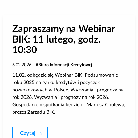
Poradnik BIK
Kontakt
Zapraszamy na Webinar
BIK: 11 lutego, godz.
Logowanie
10:30
Załóż konto
6.02.2026
Biuro Informacji Kredytowej
11.02. odbędzie się Webinar BIK: Podsumowanie
roku 2025 na rynku kredytów i pożyczek
pozabankowych w Polsce. Wyzwania i prognozy na
rok 2026. Wyzwania i prognozy na rok 2026.
Gospodarzem spotkania będzie dr Mariusz Cholewa,
prezes Zarządu BIK.
Czytaj
Zapraszamy na Webinar BIK: 11 lutego, g