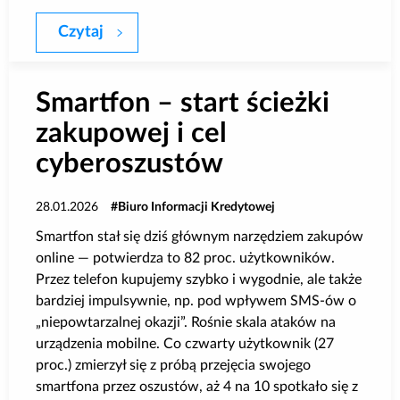
Czytaj
O 50,4% r/r wzrosła wartość zapytań o k
Smartfon – start ścieżki
zakupowej i cel
cyberoszustów
28.01.2026
Biuro Informacji Kredytowej
Smartfon stał się dziś głównym narzędziem zakupów
online — potwierdza to 82 proc. użytkowników.
Przez telefon kupujemy szybko i wygodnie, ale także
bardziej impulsywnie, np. pod wpływem SMS‑ów o
„niepowtarzalnej okazji”. Rośnie skala ataków na
urządzenia mobilne. Co czwarty użytkownik (27
proc.) zmierzył się z próbą przejęcia swojego
smartfona przez oszustów, aż 4 na 10 spotkało się z