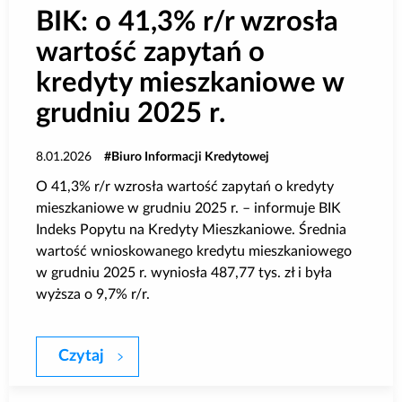
BIK: o 41,3% r/r wzrosła
wartość zapytań o
kredyty mieszkaniowe w
grudniu 2025 r.
8.01.2026
Biuro Informacji Kredytowej
O 41,3% r/r wzrosła wartość zapytań o kredyty
mieszkaniowe w grudniu 2025 r. – informuje BIK
Indeks Popytu na Kredyty Mieszkaniowe. Średnia
wartość wnioskowanego kredytu mieszkaniowego
w grudniu 2025 r. wyniosła 487,77 tys. zł i była
wyższa o 9,7% r/r.
Czytaj
BIK: o 41,3% r/r wzrosła wartość zapyta