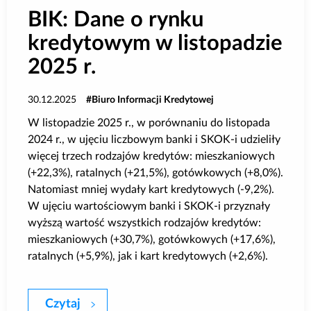
BIK: Dane o rynku
kredytowym w listopadzie
2025 r.
30.12.2025
Biuro Informacji Kredytowej
W listopadzie 2025 r., w porównaniu do listopada
2024 r., w ujęciu liczbowym banki i SKOK-i udzieliły
więcej trzech rodzajów kredytów: mieszkaniowych
(+22,3%), ratalnych (+21,5%), gotówkowych (+8,0%).
Natomiast mniej wydały kart kredytowych (-9,2%).
W ujęciu wartościowym banki i SKOK-i przyznały
wyższą wartość wszystkich rodzajów kredytów:
mieszkaniowych (+30,7%), gotówkowych (+17,6%),
ratalnych (+5,9%), jak i kart kredytowych (+2,6%).
Czytaj
BIK: Dane o rynku kredytowym w listopad