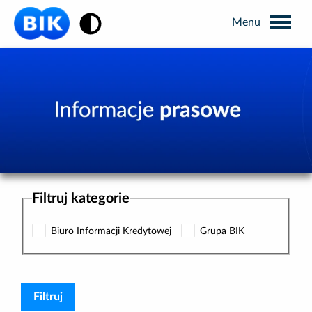
Zmiana kontrastu
Wyszukiwarka
Informacje prasowe
Analizy rynkowe
Filtruj kategorie
Publikacje BIK
Biuro Informacji Kredytowej
Grupa BIK
Business Intelligence
Kontakt dla mediów