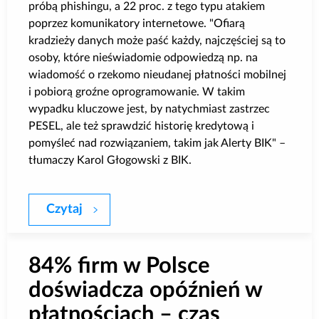
próbą phishingu, a 22 proc. z tego typu atakiem
poprzez komunikatory internetowe. "Ofiarą
kradzieży danych może paść każdy, najczęściej są to
osoby, które nieświadomie odpowiedzą np. na
wiadomość o rzekomo nieudanej płatności mobilnej
i pobiorą groźne oprogramowanie. W takim
wypadku kluczowe jest, by natychmiast zastrzec
PESEL, ale też sprawdzić historię kredytową i
pomyśleć nad rozwiązaniem, takim jak Alerty BIK" –
tłumaczy Karol Głogowski z BIK.
Czytaj
Smartfon – start ścieżki zakupowej i cel
84% firm w Polsce
doświadcza opóźnień w
płatnościach – czas