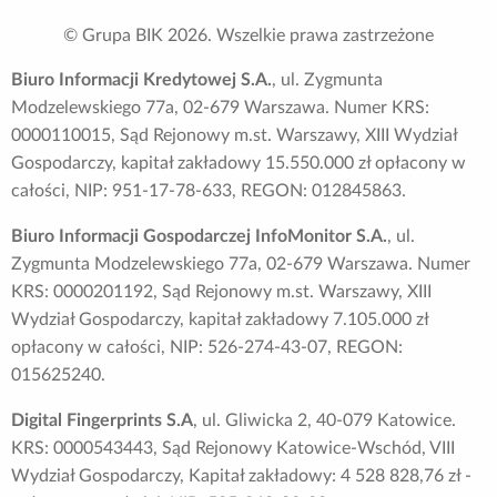
© Grupa BIK
2026
. Wszelkie prawa zastrzeżone
Biuro Informacji Kredytowej S.A.
, ul. Zygmunta
Modzelewskiego 77a, 02-679 Warszawa. Numer KRS:
0000110015, Sąd Rejonowy m.st. Warszawy, XIII Wydział
Gospodarczy, kapitał zakładowy 15.550.000 zł opłacony w
całości, NIP: 951-17-78-633, REGON: 012845863.
Biuro Informacji Gospodarczej InfoMonitor S.A.
, ul.
Zygmunta Modzelewskiego 77a, 02-679 Warszawa. Numer
KRS: 0000201192, Sąd Rejonowy m.st. Warszawy, XIII
Wydział Gospodarczy, kapitał zakładowy 7.105.000 zł
opłacony w całości, NIP: 526-274-43-07, REGON:
015625240.
Digital Fingerprints S.A
, ul. Gliwicka 2, 40-079 Katowice.
KRS: 0000543443, Sąd Rejonowy Katowice-Wschód, VIII
Wydział Gospodarczy, Kapitał zakładowy: 4 528 828,76 zł -