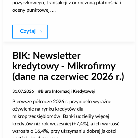
pożyczkowego, transakcji z odroczoną płatnością i
oceny punktowej. ...
Czytaj
Usługi BIK w aplikacji mobilnej mBanku
BIK: Newsletter
kredytowy - Mikrofirmy
(dane na czerwiec 2026 r.)
31.07.2026
Biuro Informacji Kredytowej
Pierwsze półrocze 2026 r. przyniosło wyraźne
ożywienie na rynku kredytów dla
mikroprzedsiębiorców. Banki udzieliły więcej
kredytów niż rok wcześniej (+7,4%), a ich wartość
wzrosła o 16,4%, przy utrzymaniu dobrej jakości