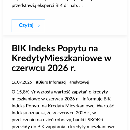
przedstawią eksperci BIK dr hab. ...
Czytaj
Webinar BIK 30 lipca: Podsumowanie I p
BIK Indeks Popytu na
KredytyMieszkaniowe w
czerwcu 2026 r.
16.07.2026
Biuro Informacji Kredytowej
O 15,8% r/r wzrosła wartość zapytań o kredyty
mieszkaniowe w czerwcu 2026 r. - informuje BIK
Indeks Popytu na Kredyty Mieszkaniowe. Wartość
Indeksu oznacza, że w czerwcu 2026 r., w
przeliczeniu na dzień roboczy, banki i SKOK-i
przesłały do BIK zapytania o kredyty mieszkaniowe