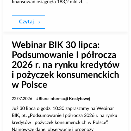
finansowań osiągnęła 183,2 mld zł. ...
Czytaj
BIK: I półrocze 2026 r. pod znakiem wzr
Webinar BIK 30 lipca:
Podsumowanie I półrocza
2026 r. na rynku kredytów
i pożyczek konsumenckich
w Polsce
22.07.2026
Biuro Informacji Kredytowej
Już 30 lipca o godz. 10:30 zapraszamy na Webinar
BIK, pt. „Podsumowanie I półrocza 2026 r. na rynku
kredytów i pożyczek konsumenckich w Polsce”.
Najnowsze dane, obserwacje i prognozy