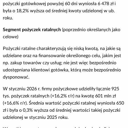
pożyczki gotówkowej powyżej 60 dni wyniosła 6 478 zł i
była o 18,2% wyższa od średniej kwoty udzielonej w ub.
roku.
Segment pożyczek ratalnych
(poprzednio określanych jako
celowe)
Pożyczki ratalne charakteryzują się niską kwotą, na jakie są
udzielane oraz na finansowanie określonego celu, jakim jest
np. zakup towarów czy usług; nie jest więc bezpośrednio
udostępniana klientowi gotówka, którą może bezpośrednio
dysponować.
W styczniu 2026 r. firmy pożyczkowe udzieliły łącznie 925
tys. pożyczek ratalnych (+16,2% r/r) na kwotę 601 mln zł
(+16,6% r/r). Średnia wartość pożyczki ratalnej wyniosła 650
zł i była o 0,3% wyższa od średniej wartości takiej pożyczki
udzielonej w styczniu 2025 roku.