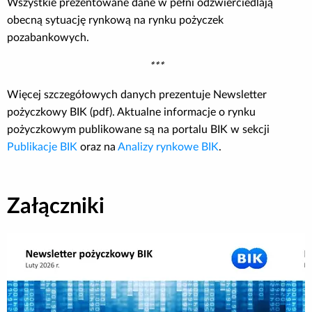
Wszystkie prezentowane dane w pełni odzwierciedlają
obecną sytuację rynkową na rynku pożyczek
pozabankowych.
***
Więcej szczegółowych danych prezentuje Newsletter
pożyczkowy BIK (pdf). Aktualne informacje o rynku
pożyczkowym publikowane są na portalu BIK w sekcji
Publikacje BIK
oraz na
Analizy rynkowe BIK
.
Załączniki