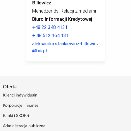
Billewicz
Menedżer ds. Relacji z mediami
Biuro Informacji Kredytowej
+48 22 348 4131
+ 48 512 164 131
aleksandra.stankiewicz-billewicz
@bik.pl
Oferta
Klienci indywidualni
Korporacje i finanse
Banki i SKOK-i
Administracja publiczna