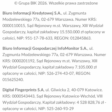
© Grupa BIK
2026
. Wszelkie prawa zastrzeżone
Biuro Informacji Kredytowej S.A.
, ul. Zygmunta
Modzelewskiego 77a, 02-679 Warszawa. Numer KRS:
0000110015, Sąd Rejonowy m.st. Warszawy, XIII Wydział
Gospodarczy, kapitał zakładowy 15.550.000 zł opłacony w
całości, NIP: 951-17-78-633, REGON: 012845863.
Biuro Informacji Gospodarczej InfoMonitor S.A.
, ul.
Zygmunta Modzelewskiego 77a, 02-679 Warszawa. Numer
KRS: 0000201192, Sąd Rejonowy m.st. Warszawy, XIII
Wydział Gospodarczy, kapitał zakładowy 7.105.000 zł
opłacony w całości, NIP: 526-274-43-07, REGON:
015625240.
Digital Fingerprints S.A
, ul. Gliwicka 2, 40-079 Katowice.
KRS: 0000543443, Sąd Rejonowy Katowice-Wschód, VIII
Wydział Gospodarczy, Kapitał zakładowy: 4 528 828,76 zł -
opłacony w całości, NIP: 525-260-93-29