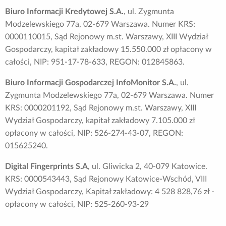
Biuro Informacji Kredytowej S.A.
, ul. Zygmunta
Modzelewskiego 77a, 02-679 Warszawa. Numer KRS:
0000110015, Sąd Rejonowy m.st. Warszawy, XIII Wydział
Gospodarczy, kapitał zakładowy 15.550.000 zł opłacony w
całości, NIP: 951-17-78-633, REGON: 012845863.
Biuro Informacji Gospodarczej InfoMonitor S.A.
, ul.
Zygmunta Modzelewskiego 77a, 02-679 Warszawa. Numer
KRS: 0000201192, Sąd Rejonowy m.st. Warszawy, XIII
Wydział Gospodarczy, kapitał zakładowy 7.105.000 zł
opłacony w całości, NIP: 526-274-43-07, REGON:
015625240.
Digital Fingerprints S.A
, ul. Gliwicka 2, 40-079 Katowice.
KRS: 0000543443, Sąd Rejonowy Katowice-Wschód, VIII
Wydział Gospodarczy, Kapitał zakładowy: 4 528 828,76 zł -
opłacony w całości, NIP: 525-260-93-29