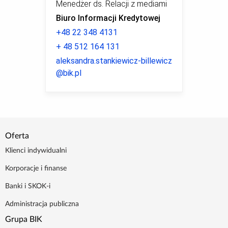
Menedżer ds. Relacji z mediami
Biuro Informacji Kredytowej
+48 22 348 4131
+ 48 512 164 131
aleksandra.stankiewicz-billewicz
@bik.pl
Oferta
Klienci indywidualni
Korporacje i finanse
Banki i SKOK-i
Administracja publiczna
Grupa BIK