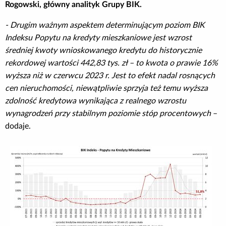
Rogowski, główny analityk Grupy BIK.
- Drugim ważnym aspektem determinującym poziom BIK
Indeksu Popytu na kredyty mieszkaniowe jest wzrost
średniej kwoty wnioskowanego kredytu do historycznie
rekordowej wartości 442,83 tys. zł – to kwota o prawie 16%
wyższa niż w czerwcu 2023 r. Jest to efekt nadal rosnących
cen nieruchomości, niewątpliwie sprzyja też temu wyższa
zdolność kredytowa wynikająca z realnego wzrostu
wynagrodzeń przy stabilnym poziomie stóp procentowych
–
dodaje.