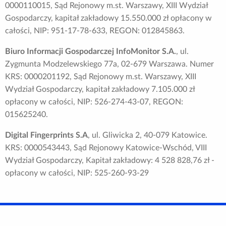
0000110015, Sąd Rejonowy m.st. Warszawy, XIII Wydział
Gospodarczy, kapitał zakładowy 15.550.000 zł opłacony w
całości, NIP: 951-17-78-633, REGON: 012845863.
Biuro Informacji Gospodarczej InfoMonitor S.A.
, ul.
Zygmunta Modzelewskiego 77a, 02-679 Warszawa. Numer
KRS: 0000201192, Sąd Rejonowy m.st. Warszawy, XIII
Wydział Gospodarczy, kapitał zakładowy 7.105.000 zł
opłacony w całości, NIP: 526-274-43-07, REGON:
015625240.
Digital Fingerprints S.A
, ul. Gliwicka 2, 40-079 Katowice.
KRS: 0000543443, Sąd Rejonowy Katowice-Wschód, VIII
Wydział Gospodarczy, Kapitał zakładowy: 4 528 828,76 zł -
opłacony w całości, NIP: 525-260-93-29