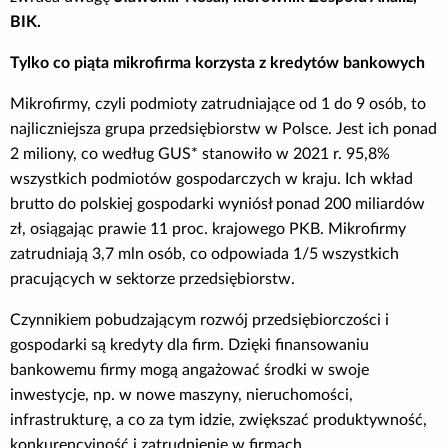
BIK.
Tylko co piąta mikrofirma korzysta z kredytów bankowych
Mikrofirmy, czyli podmioty zatrudniające od 1 do 9 osób, to
najliczniejsza grupa przedsiębiorstw w Polsce. Jest ich ponad
2 miliony, co według GUS* stanowiło w 2021 r. 95,8%
wszystkich podmiotów gospodarczych w kraju. Ich wkład
brutto do polskiej gospodarki wyniósł ponad 200 miliardów
zł, osiągając prawie 11 proc. krajowego PKB. Mikrofirmy
zatrudniają 3,7 mln osób, co odpowiada 1/5 wszystkich
pracujących w sektorze przedsiębiorstw.
Czynnikiem pobudzającym rozwój przedsiębiorczości i
gospodarki są kredyty dla firm. Dzięki finansowaniu
bankowemu firmy mogą angażować środki w swoje
inwestycje, np. w nowe maszyny, nieruchomości,
infrastrukturę, a co za tym idzie, zwiększać produktywność,
konkurencyjność i zatrudnienie w firmach.