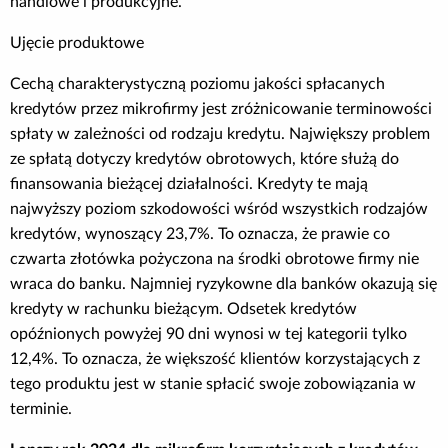
handlowe i produkcyjne.
Ujęcie produktowe
Cechą charakterystyczną poziomu jakości spłacanych
kredytów przez mikrofirmy jest zróżnicowanie terminowości
spłaty w zależności od rodzaju kredytu. Największy problem
ze spłatą dotyczy kredytów obrotowych, które służą do
finansowania bieżącej działalności. Kredyty te mają
najwyższy poziom szkodowości wśród wszystkich rodzajów
kredytów, wynoszący 23,7%. To oznacza, że prawie co
czwarta złotówka pożyczona na środki obrotowe firmy nie
wraca do banku. Najmniej ryzykowne dla banków okazują się
kredyty w rachunku bieżącym. Odsetek kredytów
opóźnionych powyżej 90 dni wynosi w tej kategorii tylko
12,4%. To oznacza, że większość klientów korzystających z
tego produktu jest w stanie spłacić swoje zobowiązania w
terminie.