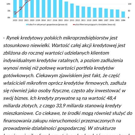
-
Rynek kredytowy polskich mikroprzedsiębiorstw jest
stosunkowo niewielki. Wartość całej akcji kredytowej jest
zbliżona do rocznej wartości udzielanych klientom
indywidualnym kredytów ratalnych, a poziom zadłużenia
wynosi mniej niż połowę wartości portfela kredytów
gotówkowych. Ciekawym zjawiskiem jest fakt, że część
właścicieli mikrofirm oprócz kredytów firmowych, zadłuża
się również jako osoby fizyczne, często aby inwestować w
swój biznes. Ich kredyty prywatne są na wartość 48,4
miliarda złotych, z czego 33,9 miliarda stanowią kredyty
mieszkaniowe. Co ciekawe, te środki mogą również służyć do
finansowania zakupu nieruchomości przeznaczonych na
prowadzenie działalności gospodarczej. W strukturze