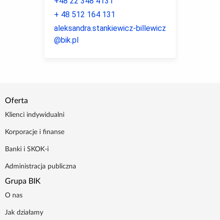
+48 22 348 4131
+ 48 512 164 131
aleksandra.stankiewicz-billewicz
@bik.pl
Oferta
Klienci indywidualni
Korporacje i finanse
Banki i SKOK-i
Administracja publiczna
Grupa BIK
O nas
Jak działamy