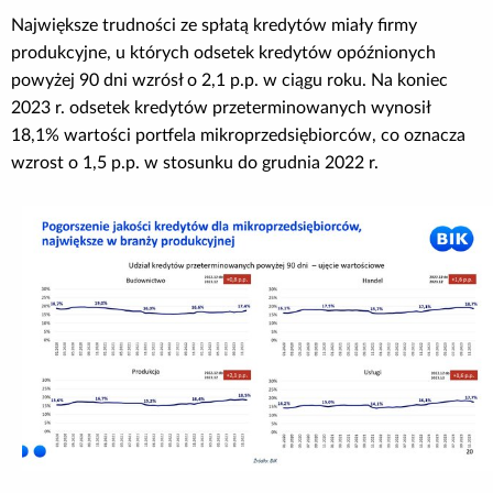
Największe trudności ze spłatą kredytów miały firmy
produkcyjne, u których odsetek kredytów opóźnionych
powyżej 90 dni wzrósł o 2,1 p.p. w ciągu roku. Na koniec
2023 r. odsetek kredytów przeterminowanych wynosił
18,1% wartości portfela mikroprzedsiębiorców, co oznacza
wzrost o 1,5 p.p. w stosunku do grudnia 2022 r.