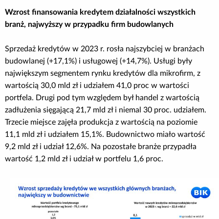
Wzrost finansowania kredytem działalności wszystkich
branż, najwyższy w przypadku firm budowlanych
Sprzedaż kredytów w 2023 r. rosła najszybciej w branżach
budowlanej (+17,1%) i usługowej (+14,7%). Usługi były
największym segmentem rynku kredytów dla mikrofirm, z
wartością 30,0 mld zł i udziałem 41,0 proc w wartości
portfela. Drugi pod tym względem był handel z wartością
zadłużenia sięgającą 21,7 mld zł i niemal 30 proc. udziałem.
Trzecie miejsce zajęła produkcja z wartością na poziomie
11,1 mld zł i udziałem 15,1%. Budownictwo miało wartość
9,2 mld zł i udział 12,6%. Na pozostałe branże przypadła
wartość 1,2 mld zł i udział w portfelu 1,6 proc.