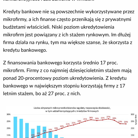
Kredyty bankowe nie są powszechnie wykorzystywane przez
mikrofirmy, a ich finanse często przenikają się z prywatnymi
budżetami właścicieli. Niski poziom ukredytowienia
mikrofirm jest powiązany z ich stażem rynkowym. Im dłużej
firma działa na rynku, tym ma większe szanse, że skorzysta z
kredytu bankowego.
Z finansowania bankowego korzysta średnio 17 proc.
mikrofirm. Firmy z co najmniej dziesięcioletnim stażem mają
ponad 20-procentowy poziom ukredytowienia. Z kredytu
bankowego w największym stopniu korzystają firmy z 17
letnim stażem, bo aż 27 proc. z nich.