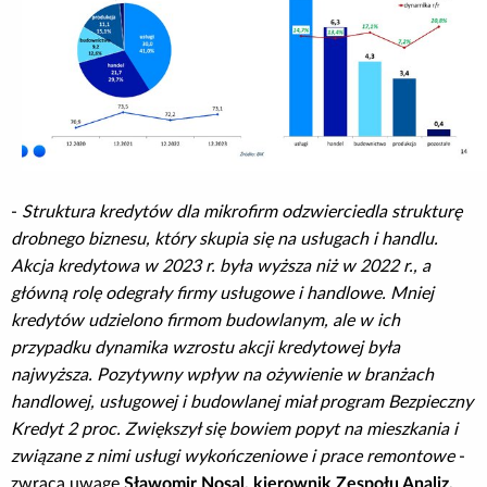
-
Struktura kredytów dla mikrofirm odzwierciedla strukturę
drobnego biznesu, który skupia się na usługach i handlu.
Akcja kredytowa w 2023 r. była wyższa niż w 2022 r., a
główną rolę odegrały firmy usługowe i handlowe. Mniej
kredytów udzielono firmom budowlanym, ale w ich
przypadku dynamika wzrostu akcji kredytowej była
najwyższa. Pozytywny wpływ na ożywienie w branżach
handlowej, usługowej i budowlanej miał program Bezpieczny
Kredyt 2 proc. Zwiększył się bowiem popyt na mieszkania i
związane z nimi usługi wykończeniowe i prace remontowe
-
zwraca uwagę
Sławomir Nosal, kierownik Zespołu Analiz,