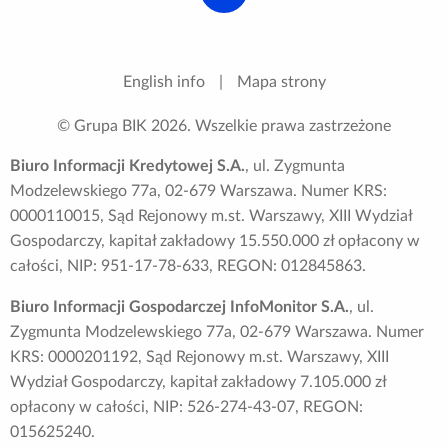
English info
|
Mapa strony
© Grupa BIK
2026
. Wszelkie prawa zastrzeżone
Biuro Informacji Kredytowej S.A.
, ul. Zygmunta
Modzelewskiego 77a, 02-679 Warszawa. Numer KRS:
0000110015, Sąd Rejonowy m.st. Warszawy, XIII Wydział
Gospodarczy, kapitał zakładowy 15.550.000 zł opłacony w
całości, NIP: 951-17-78-633, REGON: 012845863.
Biuro Informacji Gospodarczej InfoMonitor S.A.
, ul.
Zygmunta Modzelewskiego 77a, 02-679 Warszawa. Numer
KRS: 0000201192, Sąd Rejonowy m.st. Warszawy, XIII
Wydział Gospodarczy, kapitał zakładowy 7.105.000 zł
opłacony w całości, NIP: 526-274-43-07, REGON:
015625240.