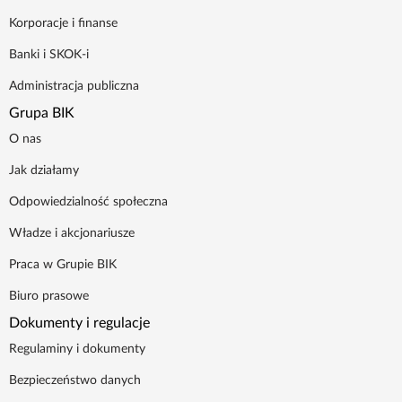
Poradnik BIK
Korporacje i finanse
Banki i SKOK-i
Kontakt
Administracja publiczna
Grupa BIK
Logowanie
O nas
Jak działamy
Załóż konto
Odpowiedzialność społeczna
Władze i akcjonariusze
Praca w Grupie BIK
Biuro prasowe
Dokumenty i regulacje
Regulaminy i dokumenty
Bezpieczeństwo danych