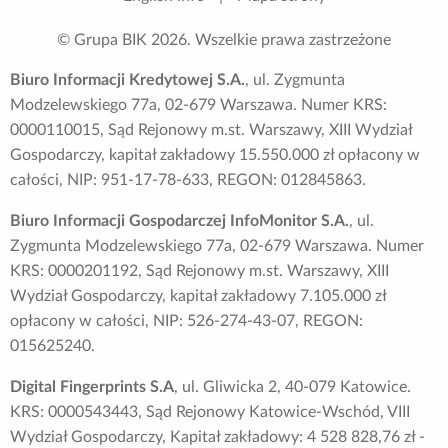
© Grupa BIK
2026
. Wszelkie prawa zastrzeżone
Biuro Informacji Kredytowej S.A.
, ul. Zygmunta
Modzelewskiego 77a, 02-679 Warszawa. Numer KRS:
0000110015, Sąd Rejonowy m.st. Warszawy, XIII Wydział
Gospodarczy, kapitał zakładowy 15.550.000 zł opłacony w
całości, NIP: 951-17-78-633, REGON: 012845863.
Biuro Informacji Gospodarczej InfoMonitor S.A.
, ul.
Zygmunta Modzelewskiego 77a, 02-679 Warszawa. Numer
KRS: 0000201192, Sąd Rejonowy m.st. Warszawy, XIII
Wydział Gospodarczy, kapitał zakładowy 7.105.000 zł
opłacony w całości, NIP: 526-274-43-07, REGON:
015625240.
Digital Fingerprints S.A
, ul. Gliwicka 2, 40-079 Katowice.
KRS: 0000543443, Sąd Rejonowy Katowice-Wschód, VIII
Wydział Gospodarczy, Kapitał zakładowy: 4 528 828,76 zł -