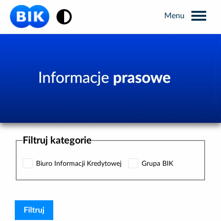
Zmiana kontrastu
Wyszukiwarka
Informacje prasowe
Analizy rynkowe
Filtruj kategorie
Publikacje BIK
Biuro Informacji Kredytowej
Grupa BIK
Business Intelligence
Kontakt dla mediów