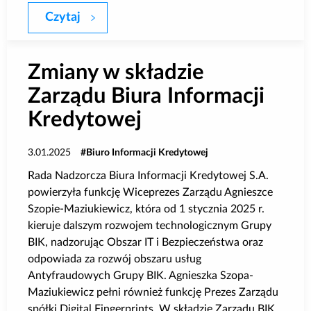
Czytaj
O 45,4% r/r spadła wartość zapytań o kr
Zmiany w składzie
Zarządu Biura Informacji
Kredytowej
3.01.2025
Biuro Informacji Kredytowej
Rada Nadzorcza Biura Informacji Kredytowej S.A.
powierzyła funkcję Wiceprezes Zarządu Agnieszce
Szopie-Maziukiewicz, która od 1 stycznia 2025 r.
kieruje dalszym rozwojem technologicznym Grupy
BIK, nadzorując Obszar IT i Bezpieczeństwa oraz
odpowiada za rozwój obszaru usług
Antyfraudowych Grupy BIK. Agnieszka Szopa-
Maziukiewicz pełni również funkcję Prezes Zarządu
spółki Digital Fingerprints. W składzie Zarządu BIK