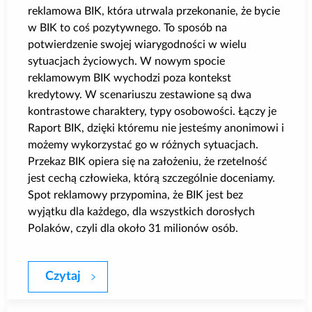
reklamowa BIK, która utrwala przekonanie, że bycie
w BIK to coś pozytywnego. To sposób na
potwierdzenie swojej wiarygodności w wielu
sytuacjach życiowych. W nowym spocie
reklamowym BIK wychodzi poza kontekst
kredytowy. W scenariuszu zestawione są dwa
kontrastowe charaktery, typy osobowości. Łączy je
Raport BIK, dzięki któremu nie jesteśmy anonimowi i
możemy wykorzystać go w różnych sytuacjach.
Przekaz BIK opiera się na założeniu, że rzetelność
jest cechą człowieka, którą szczególnie doceniamy.
Spot reklamowy przypomina, że BIK jest bez
wyjątku dla każdego, dla wszystkich dorosłych
Polaków, czyli dla około 31 milionów osób.
Czytaj
Nowy spot reklamowy BIK już w telewizj