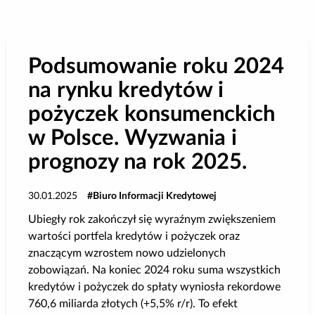
Poradnik BIK
Kontakt
Podsumowanie roku 2024
na rynku kredytów i
Logowanie
pożyczek konsumenckich
w Polsce. Wyzwania i
Załóż konto
prognozy na rok 2025.
30.01.2025
Biuro Informacji Kredytowej
Ubiegły rok zakończył się wyraźnym zwiększeniem
wartości portfela kredytów i pożyczek oraz
znaczącym wzrostem nowo udzielonych
zobowiązań. Na koniec 2024 roku suma wszystkich
kredytów i pożyczek do spłaty wyniosła rekordowe
760,6 miliarda złotych (+5,5% r/r). To efekt