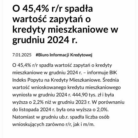
O 45,4% r/r spadła
wartość zapytań o
kredyty mieszkaniowe w
grudniu 2024 r.
7.01.2025
Biuro Informacji Kredytowej
O 45,4% r/r spadła wartość zapytań o kredyty
mieszkaniowe w grudniu 2024 r. – informuje BIK
Indeks Popytu na Kredyty Mieszkaniowe. Średnia
wartość wnioskowanego kredytu mieszkaniowego
wyniosła w grudniu 2024 r. 444,90 tys. zł i była
wyższa o 2,2% niż w grudniu 2023 r. W porównaniu
do listopada 2024 r. była ona wyższa o 2,0%.
Natomiast w grudniu ub.r. spadła liczba osób
wnioskujących zarówno r/r, jak i m/m.