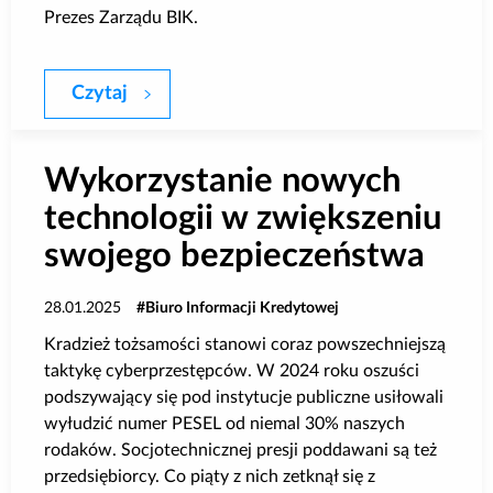
Prezes Zarządu BIK.
Czytaj
Podsumowanie roku 2024 na rynku kredy
Wykorzystanie nowych
technologii w zwiększeniu
swojego bezpieczeństwa
28.01.2025
Biuro Informacji Kredytowej
Kradzież tożsamości stanowi coraz powszechniejszą
taktykę cyberprzestępców. W 2024 roku oszuści
podszywający się pod instytucje publiczne usiłowali
wyłudzić numer PESEL od niemal 30% naszych
rodaków. Socjotechnicznej presji poddawani są też
przedsiębiorcy. Co piąty z nich zetknął się z