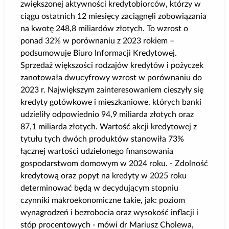
zwiększonej aktywności kredytobiorców, którzy w
ciągu ostatnich 12 miesięcy zaciągnęli zobowiązania
na kwotę 248,8 miliardów złotych. To wzrost o
ponad 32% w porównaniu z 2023 rokiem –
podsumowuje Biuro Informacji Kredytowej.
Sprzedaż większości rodzajów kredytów i pożyczek
zanotowała dwucyfrowy wzrost w porównaniu do
2023 r. Największym zainteresowaniem cieszyły się
kredyty gotówkowe i mieszkaniowe, których banki
udzieliły odpowiednio 94,9 miliarda złotych oraz
87,1 miliarda złotych. Wartość akcji kredytowej z
tytułu tych dwóch produktów stanowiła 73%
łącznej wartości udzielonego finansowania
gospodarstwom domowym w 2024 roku. - Zdolność
kredytową oraz popyt na kredyty w 2025 roku
determinować będą w decydującym stopniu
czynniki makroekonomiczne takie, jak: poziom
wynagrodzeń i bezrobocia oraz wysokość inflacji i
stóp procentowych - mówi dr Mariusz Cholewa,