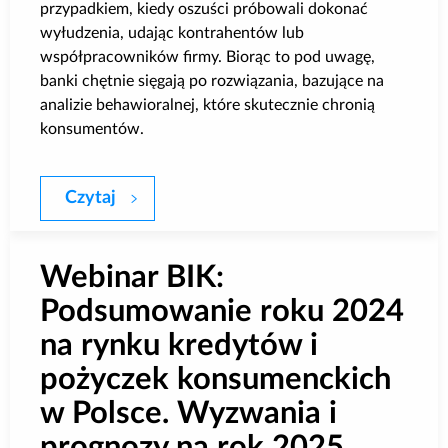
przypadkiem, kiedy oszuści próbowali dokonać
wyłudzenia, udając kontrahentów lub
współpracowników firmy. Biorąc to pod uwagę,
banki chętnie sięgają po rozwiązania, bazujące na
analizie behawioralnej, które skutecznie chronią
konsumentów.
Czytaj
Wykorzystanie nowych technologii w zw
Webinar BIK:
Podsumowanie roku 2024
na rynku kredytów i
pożyczek konsumenckich
w Polsce. Wyzwania i
prognozy na rok 2025.