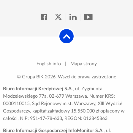
English info
|
Mapa strony
© Grupa BIK
2026
. Wszelkie prawa zastrzeżone
Biuro Informacji Kredytowej S.A.
, ul. Zygmunta
Modzelewskiego 77a, 02-679 Warszawa. Numer KRS:
0000110015, Sąd Rejonowy m.st. Warszawy, XIII Wydział
Gospodarczy, kapitał zakładowy 15.550.000 zł opłacony w
całości, NIP: 951-17-78-633, REGON: 012845863.
Biuro Informacji Gospodarczej InfoMonitor S.A.
, ul.