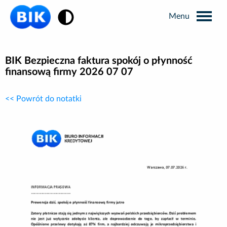
Zmiana kontrastu
Wyszukiwarka
BIK Bezpieczna faktura spokój o płynność
finansową firmy 2026 07 07
Informacje prasowe
<< Powrót do notatki
Analizy rynkowe
Publikacje BIK
Business Intelligence
Kontakt dla mediów