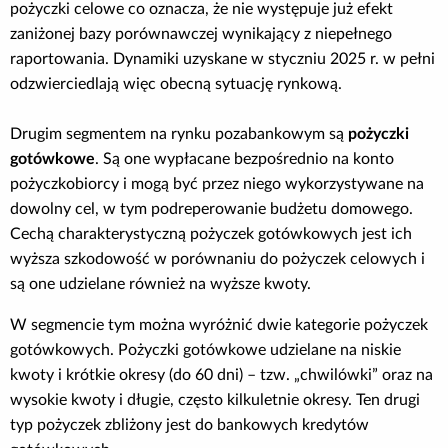
pożyczki celowe co oznacza, że nie występuje już efekt
zaniżonej bazy porównawczej wynikający z niepełnego
raportowania. Dynamiki uzyskane w styczniu 2025 r. w pełni
odzwierciedlają więc obecną sytuację rynkową.
Drugim segmentem na rynku pozabankowym są
pożyczki
gotówkowe
. Są one wypłacane bezpośrednio na konto
pożyczkobiorcy i mogą być przez niego wykorzystywane na
dowolny cel, w tym podreperowanie budżetu domowego.
Cechą charakterystyczną pożyczek gotówkowych jest ich
wyższa szkodowość w porównaniu do pożyczek celowych i
są one udzielane również na wyższe kwoty.
W segmencie tym można wyróżnić dwie kategorie pożyczek
gotówkowych. Pożyczki gotówkowe udzielane na niskie
kwoty i krótkie okresy (do 60 dni) – tzw. „chwilówki” oraz na
wysokie kwoty i długie, często kilkuletnie okresy. Ten drugi
typ pożyczek zbliżony jest do bankowych kredytów