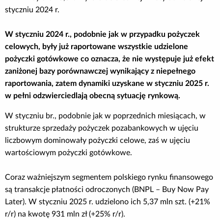
styczniu 2024 r.
W styczniu 2024 r., podobnie jak w przypadku pożyczek
celowych, były już raportowane wszystkie udzielone
pożyczki gotówkowe co oznacza, że nie występuje już efekt
zaniżonej bazy porównawczej wynikający z niepełnego
raportowania, zatem dynamiki uzyskane w styczniu 2025 r.
w pełni odzwierciedlają obecną sytuację rynkową.
W styczniu br., podobnie jak w poprzednich miesiącach, w
strukturze sprzedaży pożyczek pozabankowych w ujęciu
liczbowym dominowały pożyczki celowe, zaś w ujęciu
wartościowym pożyczki gotówkowe.
Coraz ważniejszym segmentem polskiego rynku finansowego
są transakcje płatności odroczonych (BNPL – Buy Now Pay
Later). W styczniu 2025 r. udzielono ich 5,37 mln szt. (+21%
r/r) na kwotę 931 mln zł (+25% r/r).