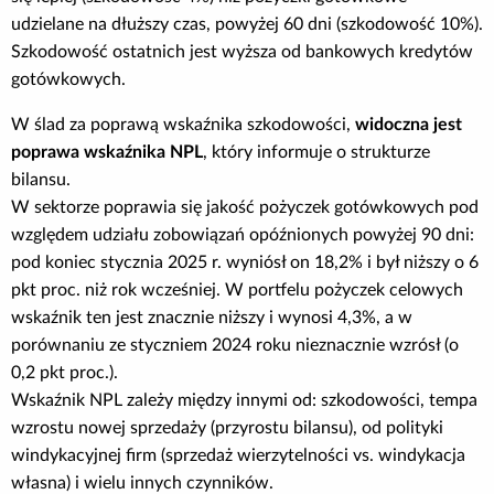
udzielane na dłuższy czas, powyżej 60 dni (szkodowość 10%).
Szkodowość ostatnich jest wyższa od bankowych kredytów
gotówkowych.
W ślad za poprawą wskaźnika szkodowości,
widoczna jest
poprawa wskaźnika NPL
, który informuje o strukturze
bilansu.
W sektorze poprawia się jakość pożyczek gotówkowych pod
względem udziału zobowiązań opóźnionych powyżej 90 dni:
pod koniec stycznia 2025 r. wyniósł on 18,2% i był niższy o 6
pkt proc. niż rok wcześniej. W portfelu pożyczek celowych
wskaźnik ten jest znacznie niższy i wynosi 4,3%, a w
porównaniu ze styczniem 2024 roku nieznacznie wzrósł (o
0,2 pkt proc.).
Wskaźnik NPL zależy między innymi od: szkodowości, tempa
wzrostu nowej sprzedaży (przyrostu bilansu), od polityki
windykacyjnej firm (sprzedaż wierzytelności vs. windykacja
własna) i wielu innych czynników.