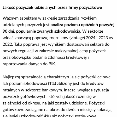
Jakość pożyczek udzielanych przez firmy pożyczkowe
Ważnym aspektem w zakresie zarządzania ryzykiem
udzielanych pożyczek jest
analiza poziomu opóźnień powyżej
90 dni, popularnie zwanych szkodowością
. W sektorze
widać znaczącą poprawę roczników (vintage) 2024 i 2023 vs
2022. Taka poprawa jest wynikiem dostosowań sektora do
nowych regulacji w zakresie maksymalnej ceny pożyczek
oraz obowiązku badania zdolności kredytowej i
raportowania danych do BIK.
Najlepszą spłacalnością charakteryzują się pożyczki celowe.
Ich poziom szkodowości (1%) zbliżony jest do kredytów
ratalnych w sektorze bankowym. Inaczej wygląda sytuacja
pożyczek gotówkowych, których jakość różni się w
zależności od okresu, na jaki zostały udzielone. Pożyczki
gotówkowe zaciągane na okres do dwóch miesięcy spłacają
się lepiej (szkodowość 4%) niż pożyczki gotówkowe