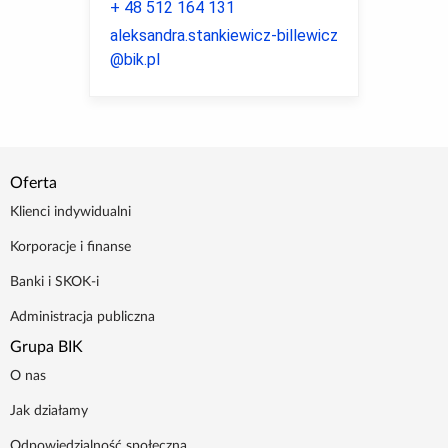
+ 48 512 164 131
aleksandra.stankiewicz-billewicz
@bik.pl
Oferta
Klienci indywidualni
Korporacje i finanse
Banki i SKOK-i
Administracja publiczna
Grupa BIK
O nas
Jak działamy
Odpowiedzialność społeczna