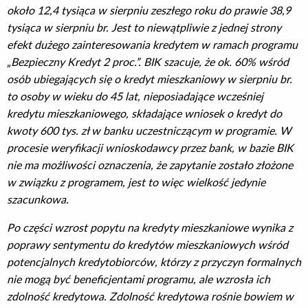
około 12,4 tysiąca w sierpniu zeszłego roku do prawie 38,9
tysiąca w sierpniu br. Jest to niewątpliwie z jednej strony
efekt dużego zainteresowania kredytem w ramach programu
„Bezpieczny Kredyt 2 proc.”. BIK szacuje, że ok. 60% wśród
osób ubiegających się o kredyt mieszkaniowy w sierpniu br.
to osoby w wieku do 45 lat, nieposiadające wcześniej
kredytu mieszkaniowego, składające wniosek o kredyt do
kwoty 600 tys. zł w banku uczestniczącym w programie. W
procesie weryfikacji wnioskodawcy przez bank, w bazie BIK
nie ma możliwości oznaczenia, że zapytanie zostało złożone
w związku z programem, jest to więc wielkość jedynie
szacunkowa.
Po części wzrost popytu na kredyty mieszkaniowe wynika z
poprawy sentymentu do kredytów mieszkaniowych wśród
potencjalnych kredytobiorców, którzy z przyczyn formalnych
nie mogą być beneficjentami programu, ale wzrosła ich
zdolność kredytowa. Zdolność kredytowa rośnie bowiem w