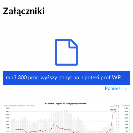
Załączniki
mp3 300 proc wyższy popyt na hipoteki prof WRogowski
Pobierz
mp3 