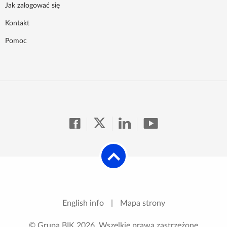
Jak zalogować się
Kontakt
Pomoc
English info
|
Mapa strony
© Grupa BIK
2026
. Wszelkie prawa zastrzeżone