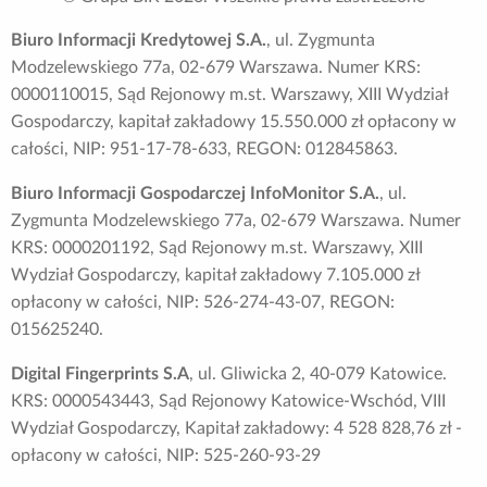
Biuro Informacji Kredytowej S.A.
, ul. Zygmunta
Modzelewskiego 77a, 02-679 Warszawa. Numer KRS:
0000110015, Sąd Rejonowy m.st. Warszawy, XIII Wydział
Gospodarczy, kapitał zakładowy 15.550.000 zł opłacony w
całości, NIP: 951-17-78-633, REGON: 012845863.
Biuro Informacji Gospodarczej InfoMonitor S.A.
, ul.
Zygmunta Modzelewskiego 77a, 02-679 Warszawa. Numer
KRS: 0000201192, Sąd Rejonowy m.st. Warszawy, XIII
Wydział Gospodarczy, kapitał zakładowy 7.105.000 zł
opłacony w całości, NIP: 526-274-43-07, REGON:
015625240.
Digital Fingerprints S.A
, ul. Gliwicka 2, 40-079 Katowice.
KRS: 0000543443, Sąd Rejonowy Katowice-Wschód, VIII
Wydział Gospodarczy, Kapitał zakładowy: 4 528 828,76 zł -
opłacony w całości, NIP: 525-260-93-29