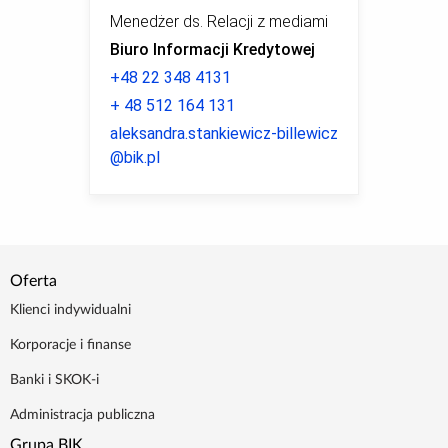
Menedżer ds. Relacji z mediami
Biuro Informacji Kredytowej
+48 22 348 4131
+ 48 512 164 131
aleksandra.stankiewicz-billewicz
@bik.pl
Oferta
Klienci indywidualni
Korporacje i finanse
Banki i SKOK-i
Administracja publiczna
Grupa BIK