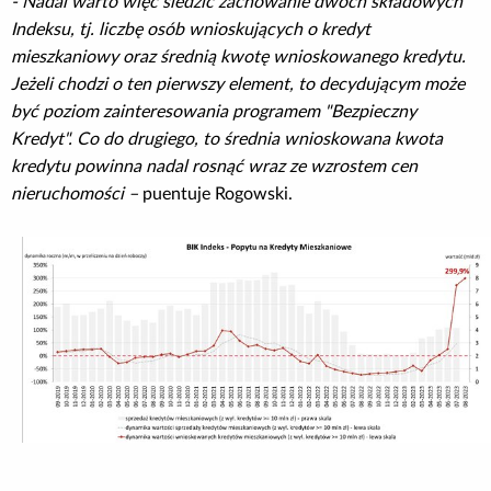
- Nadal warto więc śledzić zachowanie dwóch składowych
Indeksu, tj. liczbę osób wnioskujących o kredyt
mieszkaniowy oraz średnią kwotę wnioskowanego kredytu.
Jeżeli chodzi o ten pierwszy element, to decydującym może
być poziom zainteresowania programem "Bezpieczny
Kredyt". Co do drugiego, to średnia wnioskowana kwota
kredytu powinna nadal rosnąć wraz ze wzrostem cen
nieruchomości –
puentuje Rogowski.