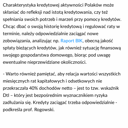
Charakterystyka kredytowej aktywności Polaków może
skłaniać do refleksji nad istotą kredytowania, czy też
spełniania swoich potrzeb i marzeń przy pomocy kredytów.
Chcąc dbać o swoją historię kredytową i regulować raty w
terminie, należy odpowiedzialnie zaciągać nowe
zobowiązania, analizując np.
Raport BIK
, obecną jakość
spłaty bieżących kredytów, jak również sytuację finansową
swojego gospodarstwa domowego, biorąc pod uwagę
ewentualne nieprzewidziane okoliczności.
- Warto również pamiętać, aby relacja wartości wszystkich
miesięcznych rat kapitałowych i odsetkowych nie
przekraczała 40% dochodów netto – jest to tzw. wskaźnik
DtI – który jest bezpośrednim wyznacznikiem ryzyka
zadłużania się. Kredyty zaciągać trzeba odpowiedzialnie -
podkreśla prof. Rogowski.