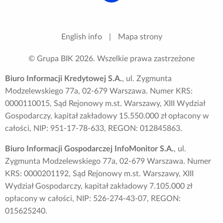
English info
|
Mapa strony
© Grupa BIK
2026
. Wszelkie prawa zastrzeżone
Biuro Informacji Kredytowej S.A.
, ul. Zygmunta
Modzelewskiego 77a, 02-679 Warszawa. Numer KRS:
0000110015, Sąd Rejonowy m.st. Warszawy, XIII Wydział
Gospodarczy, kapitał zakładowy 15.550.000 zł opłacony w
całości, NIP: 951-17-78-633, REGON: 012845863.
Biuro Informacji Gospodarczej InfoMonitor S.A.
, ul.
Zygmunta Modzelewskiego 77a, 02-679 Warszawa. Numer
KRS: 0000201192, Sąd Rejonowy m.st. Warszawy, XIII
Wydział Gospodarczy, kapitał zakładowy 7.105.000 zł
opłacony w całości, NIP: 526-274-43-07, REGON:
015625240.