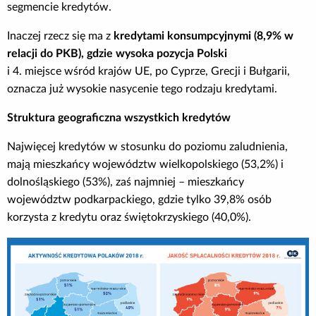
segmencie kredytów.
Inaczej rzecz się ma z
kredytami konsumpcyjnymi (8,9% w
relacji do PKB), gdzie wysoka pozycja Polski
i 4. miejsce wśród krajów UE, po Cyprze, Grecji i Bułgarii,
oznacza już wysokie nasycenie tego rodzaju kredytami.
Struktura geograficzna wszystkich kredytów
Najwięcej kredytów w stosunku do poziomu zaludnienia,
mają mieszkańcy województw wielkopolskiego (53,2%) i
dolnośląskiego (53%), zaś najmniej – mieszkańcy
województw podkarpackiego, gdzie tylko 39,8% osób
korzysta z kredytu oraz świętokrzyskiego (40,0%).