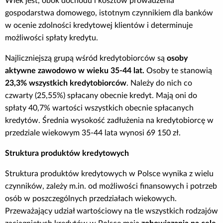
Wiek jest, obok dochodu i kosztów prowadzenia
gospodarstwa domowego, istotnym czynnikiem dla banków
w ocenie zdolności kredytowej klientów i determinuje
możliwości spłaty kredytu.
Najliczniejszą grupą wśród kredytobiorców są
osoby
aktywne zawodowo w wieku 35-44 lat.
Osoby te stanowią
23,3% wszystkich kredytobiorców
. Należy do nich co
czwarty (25,55%) spłacany obecnie kredyt. Mają oni do
spłaty 40,7% wartości wszystkich obecnie spłacanych
kredytów. Średnia wysokość zadłużenia na kredytobiorcę w
przedziale wiekowym 35-44 lata wynosi 69 150 zł.
Struktura produktów kredytowych
Struktura produktów kredytowych w Polsce wynika z wielu
czynników, zależy m.in. od możliwości finansowych i potrzeb
osób w poszczególnych przedziałach wiekowych.
Przeważający udział wartościowy na tle wszystkich rodzajów