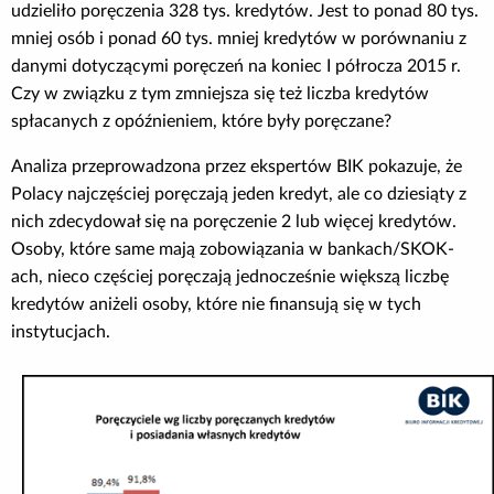
udzieliło poręczenia 328 tys. kredytów. Jest to ponad 80 tys.
Poradnik BIK
mniej osób i ponad 60 tys. mniej kredytów w porównaniu z
danymi dotyczącymi poręczeń na koniec I półrocza 2015 r.
Kontakt
Czy w związku z tym zmniejsza się też liczba kredytów
spłacanych z opóźnieniem, które były poręczane?
Logowanie
Analiza przeprowadzona przez ekspertów BIK pokazuje, że
Polacy najczęściej poręczają jeden kredyt, ale co dziesiąty z
nich zdecydował się na poręczenie 2 lub więcej kredytów.
Załóż konto
Osoby, które same mają zobowiązania w bankach/SKOK-
ach, nieco częściej poręczają jednocześnie większą liczbę
kredytów aniżeli osoby, które nie finansują się w tych
instytucjach.