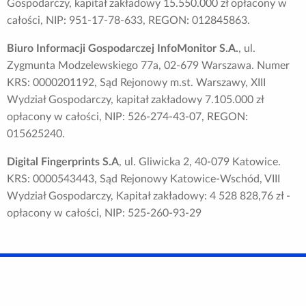
Gospodarczy, kapitał zakładowy 15.550.000 zł opłacony w
całości, NIP: 951-17-78-633, REGON: 012845863.
Biuro Informacji Gospodarczej InfoMonitor S.A.
, ul.
Zygmunta Modzelewskiego 77a, 02-679 Warszawa. Numer
KRS: 0000201192, Sąd Rejonowy m.st. Warszawy, XIII
Wydział Gospodarczy, kapitał zakładowy 7.105.000 zł
opłacony w całości, NIP: 526-274-43-07, REGON:
015625240.
Digital Fingerprints S.A
, ul. Gliwicka 2, 40-079 Katowice.
KRS: 0000543443, Sąd Rejonowy Katowice-Wschód, VIII
Wydział Gospodarczy, Kapitał zakładowy: 4 528 828,76 zł -
opłacony w całości, NIP: 525-260-93-29