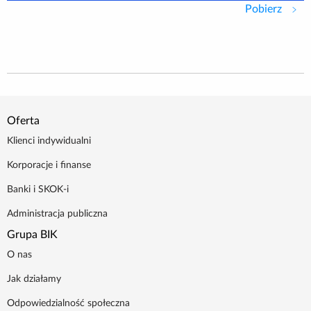
Pobierz
BIK_s
Oferta
Klienci indywidualni
Korporacje i finanse
Banki i SKOK-i
Administracja publiczna
Grupa BIK
O nas
Jak działamy
Odpowiedzialność społeczna