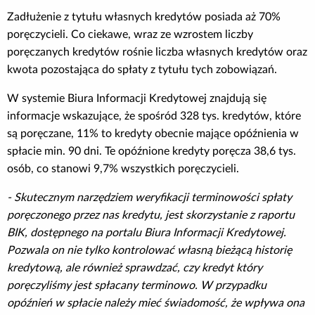
Zadłużenie z tytułu własnych kredytów posiada aż 70%
poręczycieli. Co ciekawe, wraz ze wzrostem liczby
poręczanych kredytów rośnie liczba własnych kredytów oraz
kwota pozostająca do spłaty z tytułu tych zobowiązań.
W systemie Biura Informacji Kredytowej znajdują się
informacje wskazujące, że spośród 328 tys. kredytów, które
są poręczane, 11% to kredyty obecnie mające opóźnienia w
spłacie min. 90 dni. Te opóźnione kredyty poręcza 38,6 tys.
osób, co stanowi 9,7% wszystkich poręczycieli.
- Skutecznym narzędziem weryfikacji terminowości spłaty
poręczonego przez nas kredytu, jest skorzystanie z raportu
BIK, dostępnego na portalu Biura Informacji Kredytowej.
Pozwala on nie tylko kontrolować własną bieżącą historię
kredytową, ale również sprawdzać, czy kredyt który
poręczyliśmy jest spłacany terminowo. W przypadku
opóźnień w spłacie należy mieć świadomość, że wpływa ona