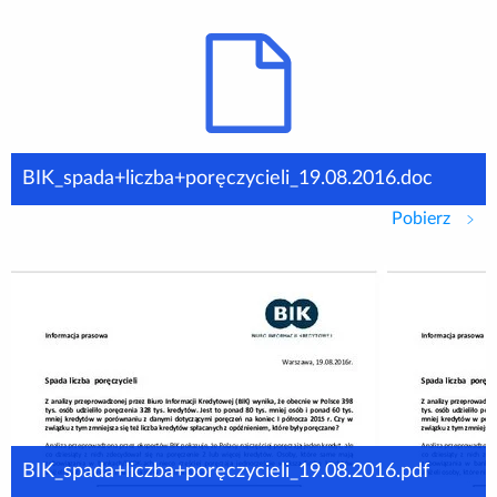
BIK_spada+liczba+poręczycieli_19.08.2016.doc
Pobierz
BIK_s
BIK_spada+liczba+poręczycieli_19.08.2016.pdf