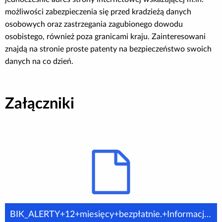
możliwości zabezpieczenia się przed kradzieżą danych
osobowych oraz zastrzegania zagubionego dowodu
osobistego, również poza granicami kraju. Zainteresowani
znajdą na stronie proste patenty na bezpieczeństwo swoich
danych na co dzień.
Załączniki
BIK_ALERTY+12+miesięcy+bezpłatnie.+Informacja+prasowa_26.08.2016+r..doc