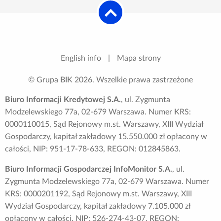
English info
|
Mapa strony
© Grupa BIK
2026
. Wszelkie prawa zastrzeżone
Biuro Informacji Kredytowej S.A.
, ul. Zygmunta
Modzelewskiego 77a, 02-679 Warszawa. Numer KRS:
0000110015, Sąd Rejonowy m.st. Warszawy, XIII Wydział
Gospodarczy, kapitał zakładowy 15.550.000 zł opłacony w
całości, NIP: 951-17-78-633, REGON: 012845863.
Biuro Informacji Gospodarczej InfoMonitor S.A.
, ul.
Zygmunta Modzelewskiego 77a, 02-679 Warszawa. Numer
KRS: 0000201192, Sąd Rejonowy m.st. Warszawy, XIII
Wydział Gospodarczy, kapitał zakładowy 7.105.000 zł
opłacony w całości, NIP: 526-274-43-07, REGON: