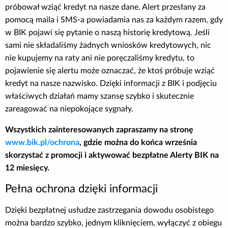
próbował wziąć kredyt na nasze dane. Alert przesłany za
pomocą maila i SMS-a powiadamia nas za każdym razem, gdy
w BIK pojawi się pytanie o naszą historię kredytową. Jeśli
sami nie składaliśmy żadnych wniosków kredytowych, nic
nie kupujemy na raty ani nie poręczaliśmy kredytu, to
pojawienie się alertu może oznaczać, że ktoś próbuje wziąć
kredyt na nasze nazwisko. Dzięki informacji z BIK i podjęciu
właściwych działań mamy szansę szybko i skutecznie
zareagować na niepokojące sygnały.
Wszystkich zainteresowanych zapraszamy na stronę
www.bik.pl/ochrona
, gdzie można do końca września
skorzystać z promocji i aktywować bezpłatne Alerty BIK na
12 miesięcy.
Pełna ochrona dzięki informacji
Dzięki bezpłatnej usłudze zastrzegania dowodu osobistego
można bardzo szybko, jednym kliknięciem, wyłączyć z obiegu