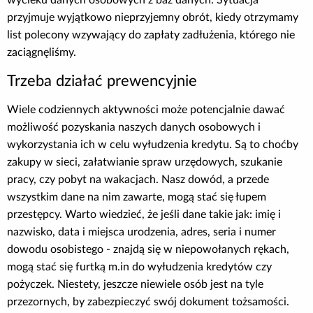
przyjmuje wyjątkowo nieprzyjemny obrót, kiedy otrzymamy
list polecony wzywający do zapłaty zadłużenia, którego nie
zaciągnęliśmy.
Trzeba działać prewencyjnie
Wiele codziennych aktywności może potencjalnie dawać
możliwość pozyskania naszych danych osobowych i
wykorzystania ich w celu wyłudzenia kredytu. Są to choćby
zakupy w sieci, załatwianie spraw urzędowych, szukanie
pracy, czy pobyt na wakacjach. Nasz dowód, a przede
wszystkim dane na nim zawarte, mogą stać się łupem
przestępcy. Warto wiedzieć, że jeśli dane takie jak: imię i
nazwisko, data i miejsca urodzenia, adres, seria i numer
dowodu osobistego - znajdą się w niepowołanych rękach,
mogą stać się furtką m.in do wyłudzenia kredytów czy
pożyczek. Niestety, jeszcze niewiele osób jest na tyle
przezornych, by zabezpieczyć swój dokument tożsamości.