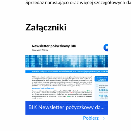
Sprzedaż narastająco oraz więcej szczegółowych d
Załączniki
BIK Newsletter pożyczkowy dane V 25 06 2026
Pobierz
BIK Newslette