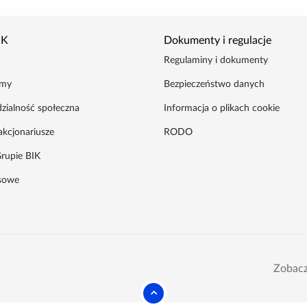
IK
Dokumenty i regulacje
Regulaminy i dokumenty
amy
Bezpieczeństwo danych
zialność społeczna
Informacja o plikach cookie
akcjonariusze
RODO
rupie BIK
asowe
Zobacz