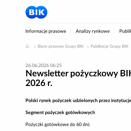
Informacje prasowe
Analizy rynkowe
Publi
Biuro prasowe Grupy BIK
Publikacje Grupy BIK
26.06.2026 06:25
Newsletter pożyczkowy BIK
2026 r.
Polski rynek pożyczek udzielonych przez instytuc
Segment pożyczek gotówkowych
Pożyczki gotówkowe do 60 dni: