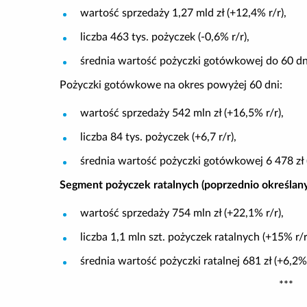
wartość sprzedaży 1,27 mld zł (+12,4% r/r),
liczba 463 tys. pożyczek (-0,6% r/r),
średnia wartość pożyczki gotówkowej do 60 dni
Pożyczki gotówkowe na okres powyżej 60 dni:
wartość sprzedaży 542 mln zł (+16,5% r/r),
liczba 84 tys. pożyczek (+6,7 r/r),
średnia wartość pożyczki gotówkowej 6 478 zł (
Segment pożyczek ratalnych (poprzednio określan
wartość sprzedaży 754 mln zł (+22,1% r/r),
liczba 1,1 mln szt. pożyczek ratalnych (+15% r/r
średnia wartość pożyczki ratalnej 681 zł (+6,2% 
***