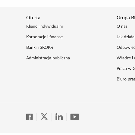
Oferta
Grupa B
Klienci indywidualni
O nas
Korporacje i finanse
Jak dział
Banki i SKOK-i
Odpowied
Administracja publiczna
Władze i 
Praca w G
Biuro pr