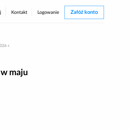
Załóż konto
j
Kontakt
Logowanie
rastu
026 r.
 w maju