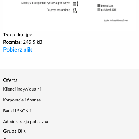
Poradnik BIK
Kontakt
Typ pliku:
jpg
Rozmiar:
245,5 kB
Logowanie
Pobierz plik
Załóż konto
Oferta
Klienci indywidualni
Korporacje i finanse
Banki i SKOK-i
Administracja publiczna
Grupa BIK