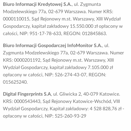
Biuro Informacji Kredytowej S.A.
, ul. Zygmunta
Modzelewskiego 77a, 02-679 Warszawa. Numer KRS:
0000110015, Sąd Rejonowy m.st. Warszawy, XIII Wydział
Gospodarczy, kapitał zakładowy 15.550.000 zł opłacony w
całości, NIP: 951-17-78-633, REGON: 012845863.
Biuro Informacji Gospodarczej InfoMonitor S.A.
, ul.
Zygmunta Modzelewskiego 77a, 02-679 Warszawa. Numer
KRS: 0000201192, Sąd Rejonowy m.st. Warszawy, XIII
Wydział Gospodarczy, kapitał zakładowy 7.105.000 zł
opłacony w całości, NIP: 526-274-43-07, REGON:
015625240.
Digital Fingerprints S.A
, ul. Gliwicka 2, 40-079 Katowice.
KRS: 0000543443, Sąd Rejonowy Katowice-Wschód, VIII
Wydział Gospodarczy, Kapitał zakładowy: 4 528 828,76 zł -
opłacony w całości, NIP: 525-260-93-29