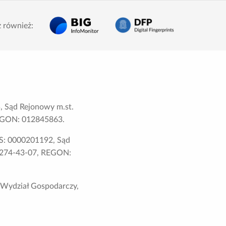
 również:
 Sąd Rejonowy m.st.
 REGON: 012845863.
S: 0000201192, Sąd
6-274-43-07, REGON:
 Wydział Gospodarczy,