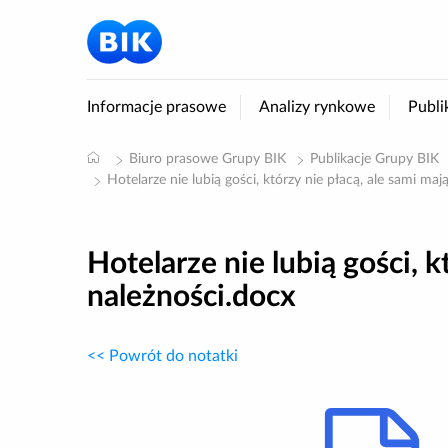
Informacje prasowe
Analizy rynkowe
Publi
Biuro prasowe Grupy BIK
Publikacje Grupy BIK
Hotelarze nie lubią gości, którzy nie płacą, ale sami m
Hotelarze nie lubią gości, 
należności.docx
<< Powrót do notatki