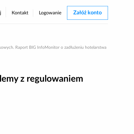
Załóż konto
j
Kontakt
Logowanie
rastu
sowych. Raport BIG InfoMonitor o zadłużeniu hotelarstwa
oblemy z regulowaniem