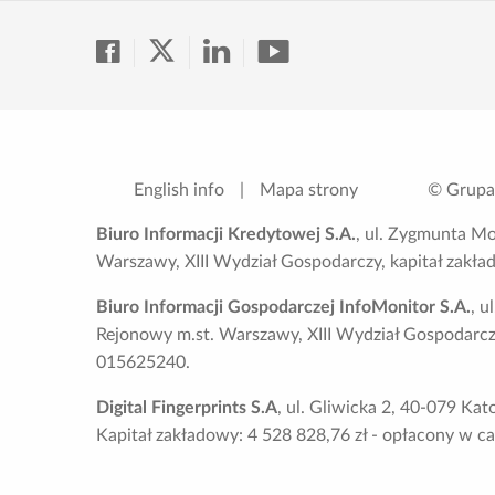
English info
|
Mapa strony
© Grupa
Biuro Informacji Kredytowej S.A.
, ul. Zygmunta M
Warszawy, XIII Wydział Gospodarczy, kapitał zakł
Biuro Informacji Gospodarczej InfoMonitor S.A.
, 
Rejonowy m.st. Warszawy, XIII Wydział Gospodarcz
015625240.
Digital Fingerprints S.A
, ul. Gliwicka 2, 40-079 K
Kapitał zakładowy: 4 528 828,76 zł - opłacony w c