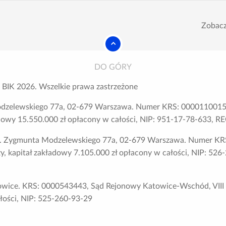
Zobacz
DO GÓRY
 BIK
2026
. Wszelkie prawa zastrzeżone
odzelewskiego 77a, 02-679 Warszawa. Numer KRS: 0000110015,
adowy 15.550.000 zł opłacony w całości, NIP: 951-17-78-633,
ul. Zygmunta Modzelewskiego 77a, 02-679 Warszawa. Numer KR
y, kapitał zakładowy 7.105.000 zł opłacony w całości, NIP: 52
atowice. KRS: 0000543443, Sąd Rejonowy Katowice-Wschód, VIII
ałości, NIP: 525-260-93-29