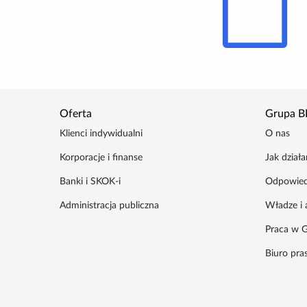
Oferta
Grupa B
Klienci indywidualni
O nas
Korporacje i finanse
Jak dział
Banki i SKOK-i
Odpowied
Administracja publiczna
Władze i 
Praca w G
Biuro pr