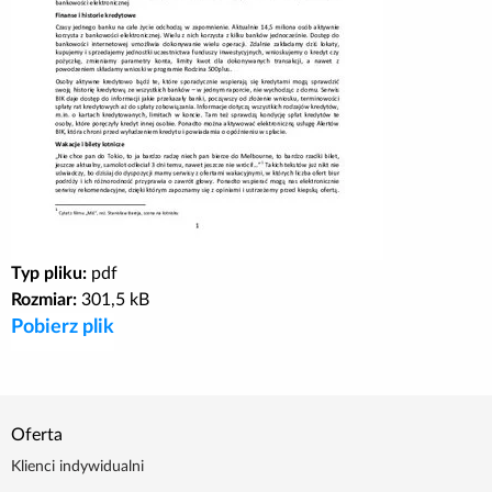
Poradnik BIK
Kontakt
Logowanie
Załóż konto
Typ pliku:
pdf
Rozmiar:
301,5 kB
Pobierz plik
Oferta
Klienci indywidualni