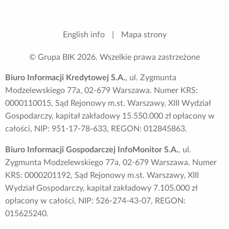
English info
|
Mapa strony
© Grupa BIK
2026
. Wszelkie prawa zastrzeżone
Biuro Informacji Kredytowej S.A.
, ul. Zygmunta
Modzelewskiego 77a, 02-679 Warszawa. Numer KRS:
0000110015, Sąd Rejonowy m.st. Warszawy, XIII Wydział
Gospodarczy, kapitał zakładowy 15.550.000 zł opłacony w
całości, NIP: 951-17-78-633, REGON: 012845863.
Biuro Informacji Gospodarczej InfoMonitor S.A.
, ul.
Zygmunta Modzelewskiego 77a, 02-679 Warszawa. Numer
KRS: 0000201192, Sąd Rejonowy m.st. Warszawy, XIII
Wydział Gospodarczy, kapitał zakładowy 7.105.000 zł
opłacony w całości, NIP: 526-274-43-07, REGON:
015625240.