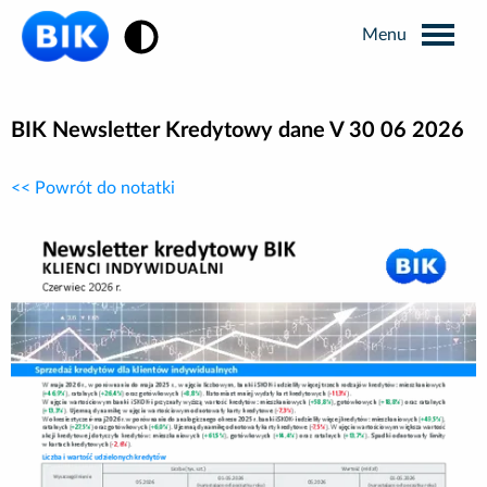
Zmiana kontrastu
Wyszukiwarka
BIK Newsletter Kredytowy dane V 30 06 2026
<< Powrót do notatki
Informacje prasowe
Analizy rynkowe
Publikacje BIK
Business Intelligence
Kontakt dla mediów