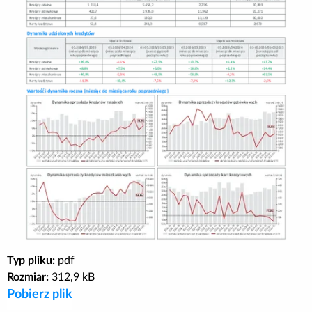
Poradnik BIK
Kontakt
Logowanie
Załóż konto
Typ pliku:
pdf
Rozmiar:
312,9 kB
Pobierz plik