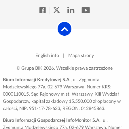
English info
|
Mapa strony
© Grupa BIK
2026
. Wszelkie prawa zastrzeżone
Biuro Informacji Kredytowej S.A.
, ul. Zygmunta
Modzelewskiego 77a, 02-679 Warszawa. Numer KRS:
0000110015, Sąd Rejonowy m.st. Warszawy, XIII Wydział
Gospodarczy, kapitał zakładowy 15.550.000 zł opłacony w
całości, NIP: 951-17-78-633, REGON: 012845863.
Biuro Informacji Gospodarczej InfoMonitor S.A.
, ul.
Zygmunta Modzelewskiego 77a, 02-679 Warszawa. Numer