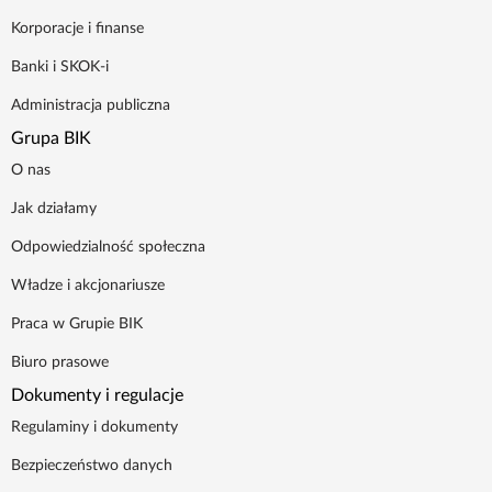
Poradnik BIK
Korporacje i finanse
Banki i SKOK-i
Kontakt
Administracja publiczna
Grupa BIK
Logowanie
O nas
Jak działamy
Załóż konto
Odpowiedzialność społeczna
Władze i akcjonariusze
Praca w Grupie BIK
Biuro prasowe
Dokumenty i regulacje
Regulaminy i dokumenty
Bezpieczeństwo danych