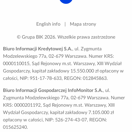
English info
|
Mapa strony
© Grupa BIK
2026
. Wszelkie prawa zastrzeżone
Biuro Informacji Kredytowej S.A.
, ul. Zygmunta
Modzelewskiego 77a, 02-679 Warszawa. Numer KRS:
0000110015, Sąd Rejonowy m.st. Warszawy, XIII Wydział
Gospodarczy, kapitał zakładowy 15.550.000 zł opłacony w
całości, NIP: 951-17-78-633, REGON: 012845863.
Biuro Informacji Gospodarczej InfoMonitor S.A.
, ul.
Zygmunta Modzelewskiego 77a, 02-679 Warszawa. Numer
KRS: 0000201192, Sąd Rejonowy m.st. Warszawy, XIII
Wydział Gospodarczy, kapitał zakładowy 7.105.000 zł
opłacony w całości, NIP: 526-274-43-07, REGON:
015625240.