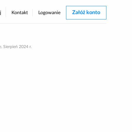
Załóż konto
j
Kontakt
Logowanie
rastu
 Sierpień 2024 r.