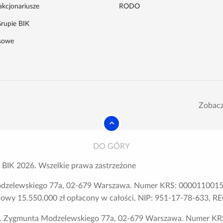
akcjonariusze
RODO
rupie BIK
asowe
Zobacz
DO GÓRY
 BIK
2026
. Wszelkie prawa zastrzeżone
odzelewskiego 77a, 02-679 Warszawa. Numer KRS: 0000110015,
adowy 15.550.000 zł opłacony w całości, NIP: 951-17-78-633,
ul. Zygmunta Modzelewskiego 77a, 02-679 Warszawa. Numer KR