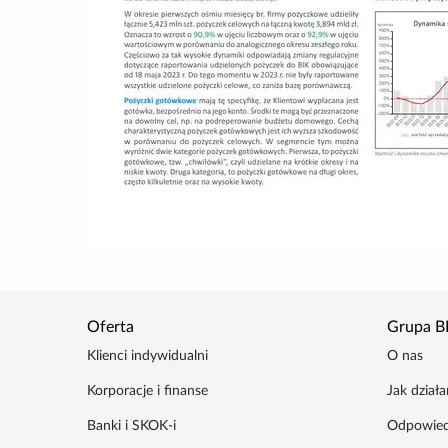
Oferta
Grupa B
Klienci indywidualni
O nas
Korporacje i finanse
Jak dział
Banki i SKOK-i
Odpowied