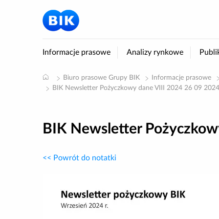
Informacje prasowe
Analizy rynkowe
Publi
Biuro prasowe Grupy BIK
Informacje prasowe
BIK Newsletter Pożyczkowy dane VIII 2024 26 09 202
BIK Newsletter Pożyczkowy
<< Powrót do notatki