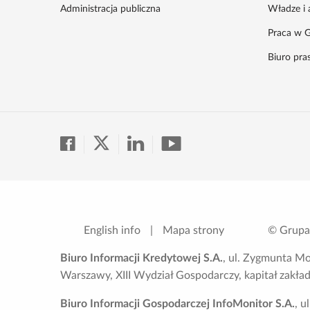
Administracja publiczna
Władze i 
Praca w G
Biuro pr
English info
|
Mapa strony
© Grupa
Biuro Informacji Kredytowej S.A.
, ul. Zygmunta M
Warszawy, XIII Wydział Gospodarczy, kapitał zakł
Biuro Informacji Gospodarczej InfoMonitor S.A.
, 