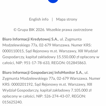
English info
|
Mapa strony
© Grupa BIK
2026
. Wszelkie prawa zastrzeżone
Biuro Informacji Kredytowej S.A.
, ul. Zygmunta
Modzelewskiego 77a, 02-679 Warszawa. Numer KRS:
0000110015, Sąd Rejonowy m.st. Warszawy, XIII Wydział
Gospodarczy, kapitał zakładowy 15.550.000 zł opłacony w
całości, NIP: 951-17-78-633, REGON: 012845863.
Biuro Informacji Gospodarczej InfoMonitor S.A.
, ul.
Zygmunta Modzelewskiego 77a, 02-679 Warszawa. Numer
KRS: 0000201192, Sąd Rejonowy m.st. Warszawy, XIII
Wydział Gospodarczy, kapitał zakładowy 7.105.000 zł
opłacony w całości, NIP: 526-274-43-07, REGON:
015625240.