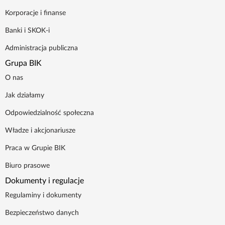
Poradnik BIK
Korporacje i finanse
Banki i SKOK-i
Kontakt
Administracja publiczna
Grupa BIK
Logowanie
O nas
Jak działamy
Załóż konto
Odpowiedzialność społeczna
Władze i akcjonariusze
Praca w Grupie BIK
Biuro prasowe
Dokumenty i regulacje
Regulaminy i dokumenty
Bezpieczeństwo danych