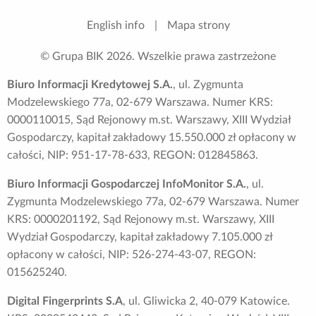
English info
|
Mapa strony
© Grupa BIK
2026
. Wszelkie prawa zastrzeżone
Biuro Informacji Kredytowej S.A.
, ul. Zygmunta
Modzelewskiego 77a, 02-679 Warszawa. Numer KRS:
0000110015, Sąd Rejonowy m.st. Warszawy, XIII Wydział
Gospodarczy, kapitał zakładowy 15.550.000 zł opłacony w
całości, NIP: 951-17-78-633, REGON: 012845863.
Biuro Informacji Gospodarczej InfoMonitor S.A.
, ul.
Zygmunta Modzelewskiego 77a, 02-679 Warszawa. Numer
KRS: 0000201192, Sąd Rejonowy m.st. Warszawy, XIII
Wydział Gospodarczy, kapitał zakładowy 7.105.000 zł
opłacony w całości, NIP: 526-274-43-07, REGON:
015625240.
Digital Fingerprints S.A
, ul. Gliwicka 2, 40-079 Katowice.