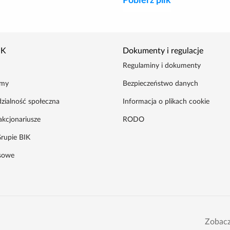
Pobierz plik
IK
Dokumenty i regulacje
Regulaminy i dokumenty
amy
Bezpieczeństwo danych
zialność społeczna
Informacja o plikach cookie
akcjonariusze
RODO
rupie BIK
asowe
Zobacz