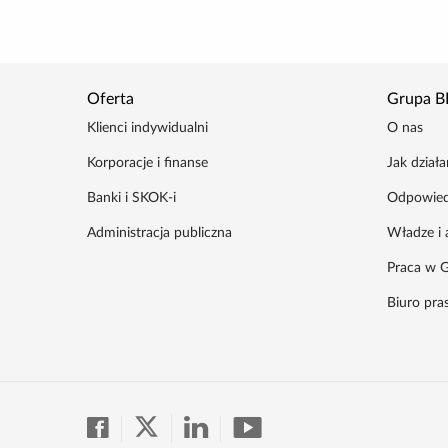
Oferta
Grupa B
Klienci indywidualni
O nas
Korporacje i finanse
Jak dział
Banki i SKOK-i
Odpowied
Administracja publiczna
Władze i 
Praca w G
Biuro pr