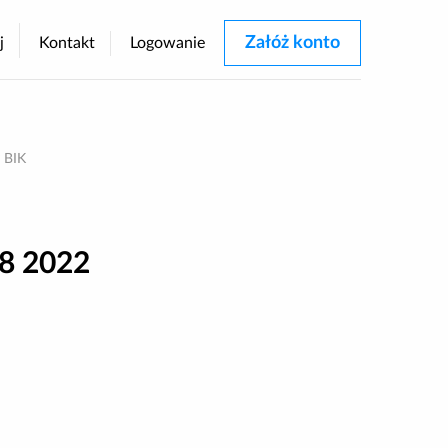
Załóż konto
j
Kontakt
Logowanie
rastu
 BIK
08 2022