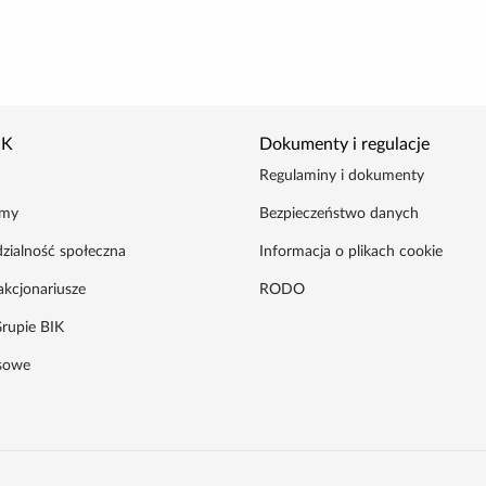
IK
Dokumenty i regulacje
Regulaminy i dokumenty
amy
Bezpieczeństwo danych
zialność społeczna
Informacja o plikach cookie
akcjonariusze
RODO
rupie BIK
asowe