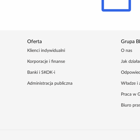
Oferta
Grupa B
Klienci indywidualni
O nas
Korporacje i finanse
Jak dział
Banki i SKOK-i
Odpowied
Administracja publiczna
Władze i 
Praca w G
Biuro pr