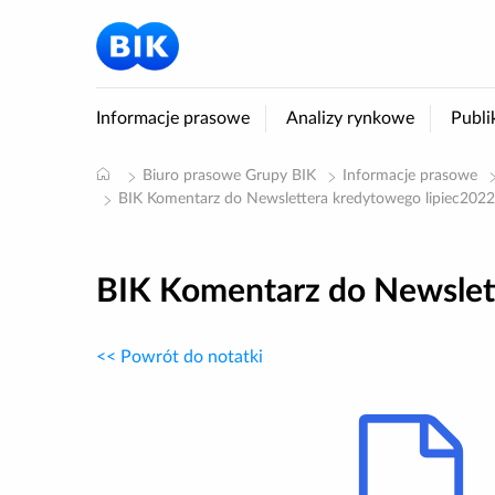
Informacje prasowe
Analizy rynkowe
Publi
Biuro prasowe Grupy BIK
Informacje prasowe
BIK Komentarz do Newslettera kredytowego lipiec202
BIK Komentarz do Newslet
<< Powrót do notatki