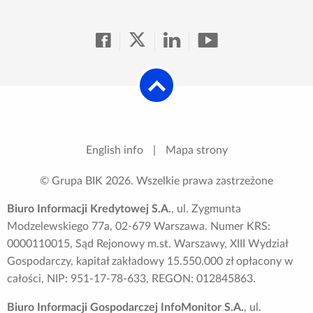
English info
|
Mapa strony
© Grupa BIK
2026
. Wszelkie prawa zastrzeżone
Biuro Informacji Kredytowej S.A.
, ul. Zygmunta
Modzelewskiego 77a, 02-679 Warszawa. Numer KRS:
0000110015, Sąd Rejonowy m.st. Warszawy, XIII Wydział
Gospodarczy, kapitał zakładowy 15.550.000 zł opłacony w
całości, NIP: 951-17-78-633, REGON: 012845863.
Biuro Informacji Gospodarczej InfoMonitor S.A.
, ul.