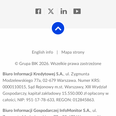
English info
|
Mapa strony
© Grupa BIK
2026
. Wszelkie prawa zastrzeżone
Biuro Informacji Kredytowej S.A.
, ul. Zygmunta
Modzelewskiego 77a, 02-679 Warszawa. Numer KRS:
0000110015, Sąd Rejonowy m.st. Warszawy, XIII Wydział
Gospodarczy, kapitał zakładowy 15.550.000 zł opłacony w
całości, NIP: 951-17-78-633, REGON: 012845863.
Biuro Informacji Gospodarczej InfoMonitor S.A.
, ul.