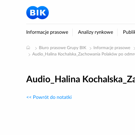
Informacje prasowe
Analizy rynkowe
Publi
Biuro prasowe Grupy BIK
Informacje prasowe
Audio_Halina Kochalska_Zachowania Polaków po odmr
Audio_Halina Kochalska_Z
<< Powrót do notatki