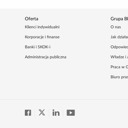
Oferta
Grupa B
Klienci indywidualni
O nas
Korporacje i finanse
Jak dział
Banki i SKOK-i
Odpowied
Administracja publiczna
Władze i 
Praca w G
Biuro pr