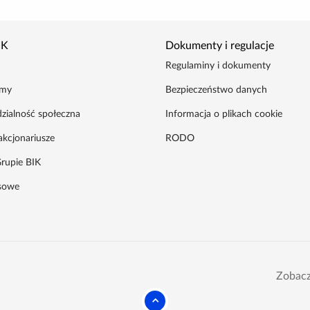
IK
Dokumenty i regulacje
Regulaminy i dokumenty
amy
Bezpieczeństwo danych
zialność społeczna
Informacja o plikach cookie
akcjonariusze
RODO
rupie BIK
asowe
Zobacz