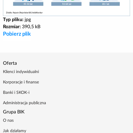
Poradnik BIK
Typ pliku:
jpg
Kontakt
Rozmiar:
390,5 kB
Pobierz plik
Logowanie
Załóż konto
Oferta
Klienci indywidualni
Korporacje i finanse
Banki i SKOK-i
Administracja publiczna
Grupa BIK
O nas
Jak działamy