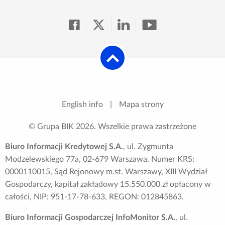
English info
|
Mapa strony
© Grupa BIK
2026
. Wszelkie prawa zastrzeżone
Biuro Informacji Kredytowej S.A.
, ul. Zygmunta
Modzelewskiego 77a, 02-679 Warszawa. Numer KRS:
0000110015, Sąd Rejonowy m.st. Warszawy, XIII Wydział
Gospodarczy, kapitał zakładowy 15.550.000 zł opłacony w
całości, NIP: 951-17-78-633, REGON: 012845863.
Biuro Informacji Gospodarczej InfoMonitor S.A.
, ul.