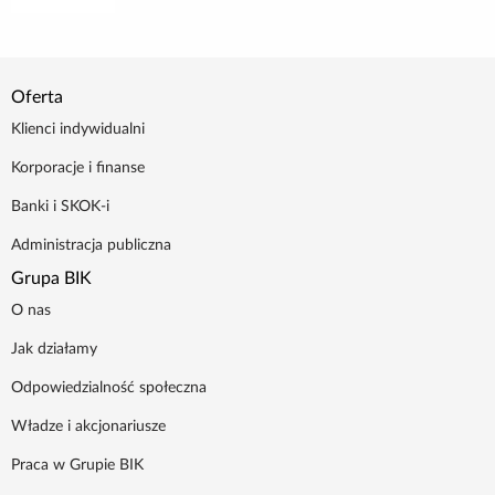
Poradnik BIK
Kontakt
Oferta
Klienci indywidualni
Logowanie
Korporacje i finanse
Banki i SKOK-i
Załóż konto
Administracja publiczna
Grupa BIK
O nas
Jak działamy
Odpowiedzialność społeczna
Władze i akcjonariusze
Praca w Grupie BIK