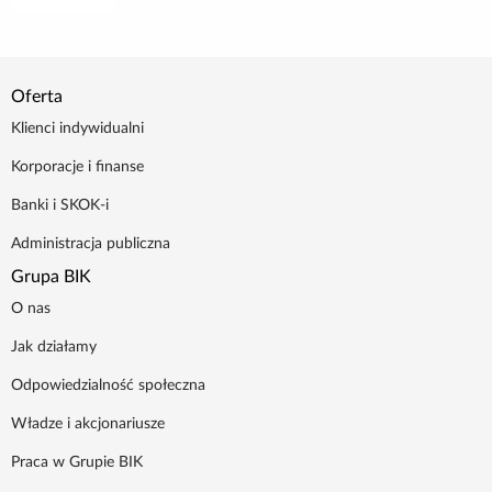
Poradnik BIK
Kontakt
Oferta
Klienci indywidualni
Logowanie
Korporacje i finanse
Banki i SKOK-i
Załóż konto
Administracja publiczna
Grupa BIK
O nas
Jak działamy
Odpowiedzialność społeczna
Władze i akcjonariusze
Praca w Grupie BIK