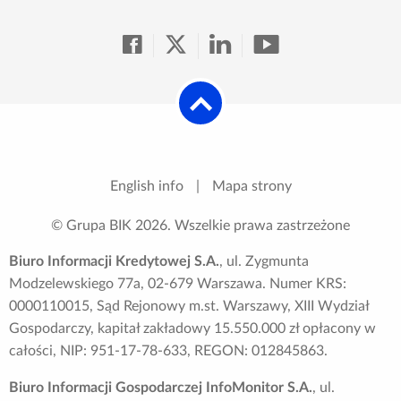
English info
|
Mapa strony
© Grupa BIK
2026
. Wszelkie prawa zastrzeżone
Biuro Informacji Kredytowej S.A.
, ul. Zygmunta
Modzelewskiego 77a, 02-679 Warszawa. Numer KRS:
0000110015, Sąd Rejonowy m.st. Warszawy, XIII Wydział
Gospodarczy, kapitał zakładowy 15.550.000 zł opłacony w
całości, NIP: 951-17-78-633, REGON: 012845863.
Biuro Informacji Gospodarczej InfoMonitor S.A.
, ul.