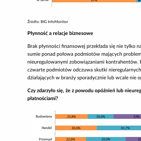
Źródło: BIG InfoMonitor
Płynność a relacje biznesowe
Brak płynności finansowej przekłada się nie tylko 
sumie ponad połowa podmiotów mających problemy z
nieuregulowanymi zobowiązaniami kontrahentów. Po
czwarte podmiotów odczuwa skutki nieregularnych p
działających w branży sporadycznie lub wcale nie 
Czy zdarzyło się, że z powodu opóźnień lub nieu
płatnościami?