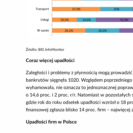
Źródło: BIG InfoMonitor
Coraz więcej upadłości
Zaległości i problemy z płynnością mogą prowadzić
bankrutów sięgnęła 1020. Względem poprzedniego 
wyhamowała, nie oznacza to jednoznacznej poprawy
o 14,6 proc. i 2 proc. r/r. Natomiast w pozostałych
gdzie rok do roku odsetek upadłości wzrósł o 18 pro
finansowej zgłasza blisko 14 proc. firm – najwięcej
Upadłości firm w Polsce