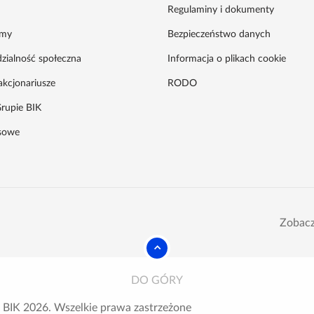
Regulaminy i dokumenty
amy
Bezpieczeństwo danych
zialność społeczna
Informacja o plikach cookie
akcjonariusze
RODO
rupie BIK
asowe
Zobacz
DO GÓRY
 BIK
2026
. Wszelkie prawa zastrzeżone