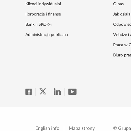
Klienci indywidualni
O nas
Korporacje i finanse
Jak dział
Banki i SKOK-i
Odpowied
Administracja publiczna
Władze i 
Praca w G
Biuro pr
English info
|
Mapa strony
© Grupa