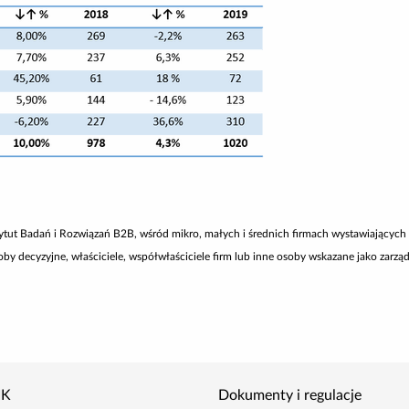
ytut Badań i Rozwiązań B2B, wśród mikro, małych i średnich firmach wystawiających 
decyzyjne, właściciele, współwłaściciele firm lub inne osoby wskazane jako zarząd
IK
Dokumenty i regulacje