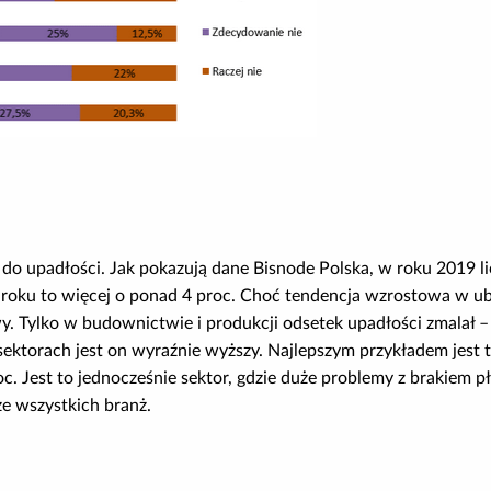
 do upadłości. Jak pokazują dane Bisnode Polska, w roku 2019 li
roku to więcej o ponad 4 proc. Choć tendencja wzrostowa w u
. Tylko w budownictwie i produkcji odsetek upadłości zmalał 
 sektorach jest on wyraźnie wyższy. Najlepszym przykładem jest 
c. Jest to jednocześnie sektor, gdzie duże problemy z brakiem p
 ze wszystkich branż.