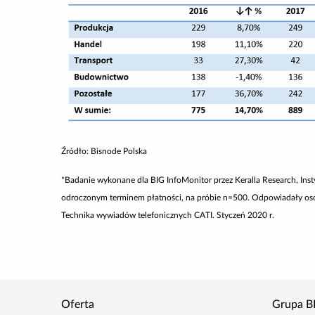
Źródło: Bisnode Polska
*Badanie wykonane dla BIG InfoMonitor przez Keralla Research, Inst
odroczonym terminem płatności, na próbie n=500. Odpowiadały osoby 
Technika wywiadów telefonicznych CATI. Styczeń 2020 r.
Oferta
Grupa B